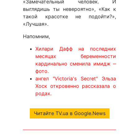
«Замечательный человек. И
выглядишь ты невероятно», «Как к
такой красотке не подойти?»,
«Лучшая».
Напомним,
Хилари Дафф на последних
месяцах беременности
кардинально сменила имидж ‒
фото.
ангел "Victoria's Secret" Эльза
Хоск откровенно рассказала о
родах.
Читайте TV.ua в Google.News