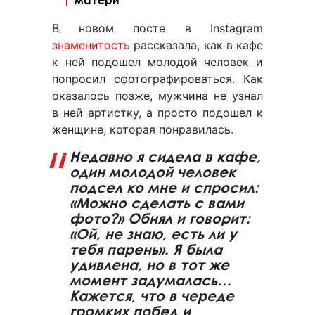
В новом посте в Instagram
знаменитость
рассказала, как в кафе
к ней подошел молодой человек и
попросил сфотографироваться. Как
оказалось позже, мужчина не узнал
в ней артистку, а просто подошел к
женщине, которая понравилась.
Недавно я сидела в кафе,
один молодой человек
подсел ко мне и спросил:
«Можно сделать с вами
фото?» Обнял и говорит:
«Ой, не знаю, есть ли у
тебя парень». Я была
удивлена, но в тот же
момент задумалась…
Кажется, что в череде
громких побед и