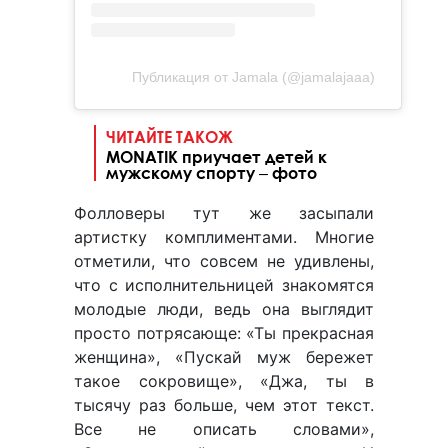
Публикация от Jamala (@jamalajaaa)
ЧИТАЙТЕ ТАКОЖ
MONATIK приучает детей к
мужскому спорту ‒ фото
Фолловеры тут же засыпали
артистку комплиментами. Многие
отметили, что совсем не удивлены,
что с исполнительницей знакомятся
молодые люди, ведь она выглядит
просто потрясающе: «Ты прекрасная
женщина», «Пускай муж бережет
такое сокровище», «Джа, ты в
тысячу раз больше, чем этот текст.
Все не описать словами»,