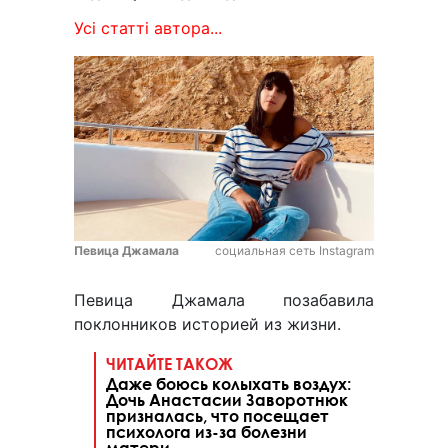
Усі статті автора...
Певица Джамала
социальная сеть Instagram
Певица Джамала позабавила
поклонников историей из жизни.
ЧИТАЙТЕ ТАКОЖ
Даже боюсь колыхать воздух:
Дочь Анастасии Заворотнюк
призналась, что посещает
психолога из-за болезни
матери