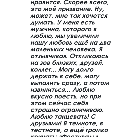
нравится. Скорее всего,
это моё призвание. Ну,
может, мне так хочется
думать. У меня есть
мужчина, которого я
люблю, мы увеличили
нашу любовь ещё на два
маленьких человека. Я
отзывчивая. Откликаюсь
на зов близких, друзей,
коллег... Могу долго
держать в себе, могу
выпалить сразу, а потом
извиниться… Люблю
вкусно поесть, но при
этом сейчас себя
страшно ограничиваю.
Люблю танцевать! С
друзьями! В темноте, в
тестноте, а ещё громко
кричать: «Фестиваль»…