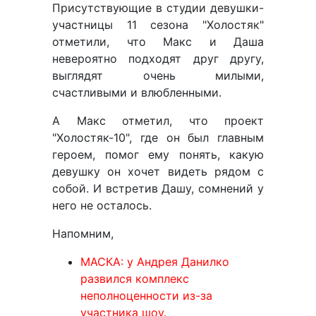
Присутствующие в студии девушки-
участницы 11 сезона "Холостяк"
отметили, что Макс и Даша
невероятно подходят друг другу,
выглядят очень милыми,
счастливыми и влюбленными.
А Макс отметил, что проект
"Холостяк-10", где он был главным
героем, помог ему понять, какую
девушку он хочет видеть рядом с
собой. И встретив Дашу, сомнений у
него не осталось.
Напомним,
МАСКА: у Андрея Данилко
развился комплекс
неполноценности из-за
участника шоу.