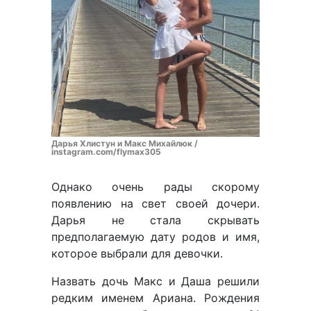
Дарья Хлистун и Макс Михайлюк /
instagram.com/flymax305
Однако очень рады скорому
появлению на свет своей дочери.
Дарья не стала скрывать
предполагаемую дату родов и имя,
которое выбрали для девочки.
Назвать дочь Макс и Даша решили
редким именем Ариана. Рождения