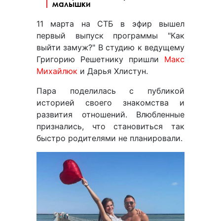
малышки
11 марта на СТБ в эфир вышел
первый выпуск программы "Как
выйти замуж?" В студию к ведущему
Григорию Решетнику пришли
Макс
Михайлюк
и Дарья Хлистун.
Пара поделилась с публикой
историей своего знакомства и
развития отношений. Влюбленные
признались, что становиться так
быстро родителями не планировали.