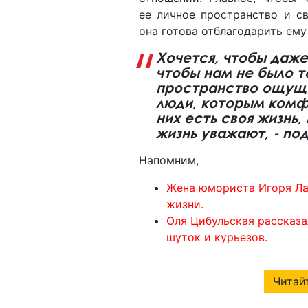
ее личное пространство и св
она готова отблагодарить ему
Хочется, чтобы даже
чтобы нам не было т
пространство ощуща
люди, которым комфо
них есть своя жизнь,
жизнь уважают, - по
Напомним,
Жена юмориста Игоря Ла
жизни.
Оля Цибульская рассказал
шуток и курьезов.
Читайт