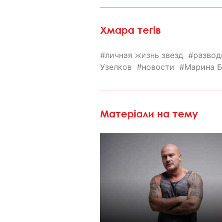
Хмара тегів
личная жизнь звезд
развод
Узелков
новости
Марина 
Матеріали на тему