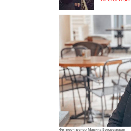
Фитнес-тренер Марина Боржемская