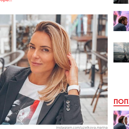
ПОП
instagram.com/uzelkova.marina