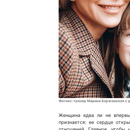
Фитнес-тренер Марина Боржемская с де
Женщина едва ли не впервы
признается: ее сердце откр
отношений. Главное, чтобы 