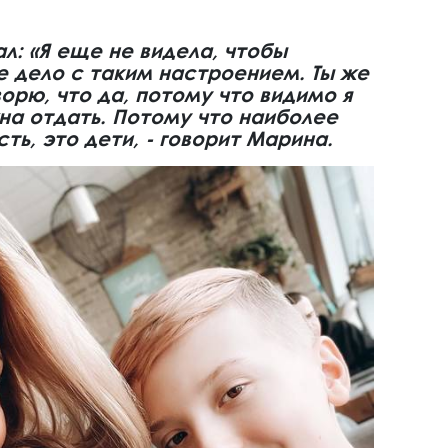
л: «Я еще не видела, чтобы
е дело с таким настроением. Ты же
ворю, что да, потому что видимо я
жна отдать. Потому что наиболее
ть, это дети, - говорит Марина.