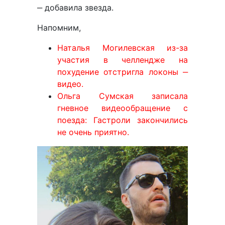
‒ добавила звезда.
Напомним,
Наталья Могилевская из-за
участия в челлендже на
похудение отстригла локоны ‒
видео.
Ольга Сумская записала
гневное видеообращение с
поезда: Гастроли закончились
не очень приятно.