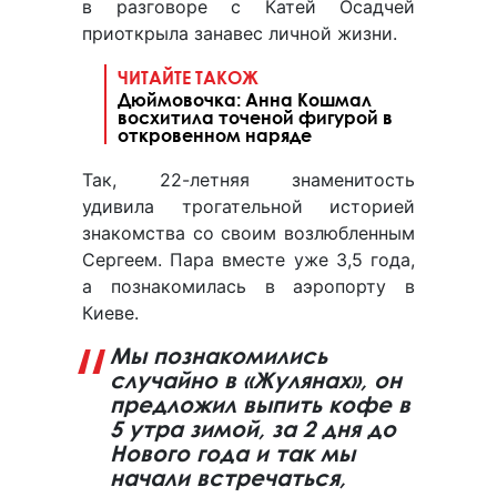
в разговоре с Катей Осадчей
приоткрыла занавес личной жизни.
ЧИТАЙТЕ ТАКОЖ
Дюймовочка: Анна Кошмал
восхитила точеной фигурой в
откровенном наряде
Так, 22-летняя знаменитость
удивила трогательной историей
знакомства со своим возлюбленным
Сергеем. Пара вместе уже 3,5 года,
а познакомилась в аэропорту в
Киеве.
Мы познакомились
случайно в «Жулянах», он
предложил выпить кофе в
5 утра зимой, за 2 дня до
Нового года и так мы
начали встречаться,