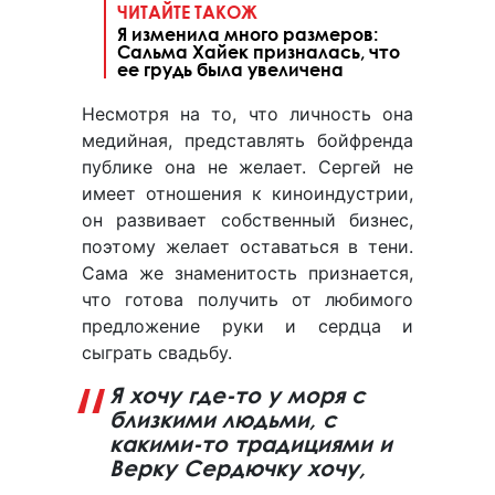
ЧИТАЙТЕ ТАКОЖ
Я изменила много размеров:
Сальма Хайек призналась, что
ее грудь была увеличена
Несмотря на то, что личность она
медийная, представлять бойфренда
публике она не желает. Сергей не
имеет отношения к киноиндустрии,
он развивает собственный бизнес,
поэтому желает оставаться в тени.
Сама же знаменитость признается,
что готова получить от любимого
предложение руки и сердца и
сыграть свадьбу.
Я хочу где-то у моря с
близкими людьми, с
какими-то традициями и
Верку Сердючку хочу,