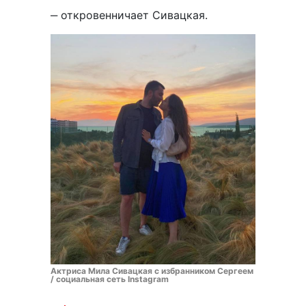
‒ откровенничает Сивацкая.
Актриса Мила Сивацкая с избранником Сергеем
/ социальная сеть Instagram