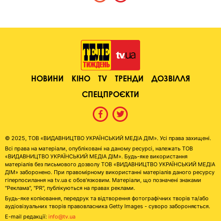
НОВИНИ
КІНО
TV
ТРЕНДИ
ДОЗВІЛЛЯ
СПЕЦПРОЄКТИ
© 2025, ТОВ «ВИДАВНИЦТВО УКРАЇНСЬКИЙ МЕДІА ДІМ». Усі права захищені.
Всі права на матеріали, опубліковані на даному ресурсі, належать ТОВ
«ВИДАВНИЦТВО УКРАЇНСЬКИЙ МЕДІА ДІМ». Будь-яке використання
матеріалів без письмового дозволу ТОВ «ВИДАВНИЦТВО УКРАЇНСЬКИЙ МЕДІА
ДІМ» заборонено. При правомірному використанні матеріалів даного ресурсу
гіперпосилання на tv.ua є обов'язковим. Матеріали, що позначені знаками
"Реклама", "PR", публікуються на правах реклами.
Будь-яке копіювання, передрук та відтворення фотографічних творів та/або
аудіовізуальних творів правовласника Getty Images - суворо забороняється.
E-mail редакції:
info@tv.ua