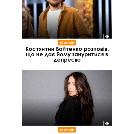
НОВИНИ
Костянтин Войтенко розповів,
що не дає йому зануритися в
депресію
НОВИНИ