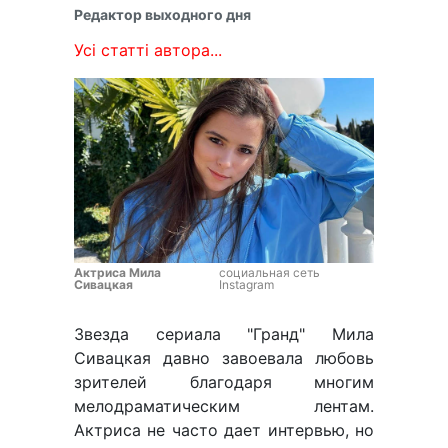
Редактор выходного дня
Усі статті автора...
Актриса Мила
социальная сеть
Сивацкая
Instagram
Звезда сериала "Гранд" Мила
Сивацкая давно завоевала любовь
зрителей благодаря многим
мелодраматическим лентам.
Актриса не часто дает интервью, но