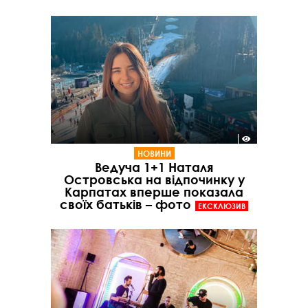
НОВИНИ
Ведуча 1+1 Наталя
Островська на відпочинку у
Карпатах вперше показала
своїх батьків – фото
ЕКСКЛЮЗИВ