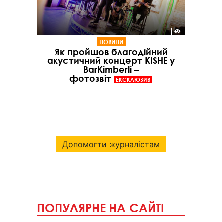
НОВИНИ
Як пройшов благодійний
акустичний концерт KISHE у
BarKimberli –
фотозвіт
ЕКСКЛЮЗИВ
Допомогти журналістам
ПОПУЛЯРНЕ НА САЙТІ