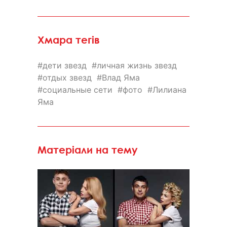
Хмара тегів
дети звезд
личная жизнь звезд
отдых звезд
Влад Яма
социальные сети
фото
Лилиана
Яма
Матеріали на тему