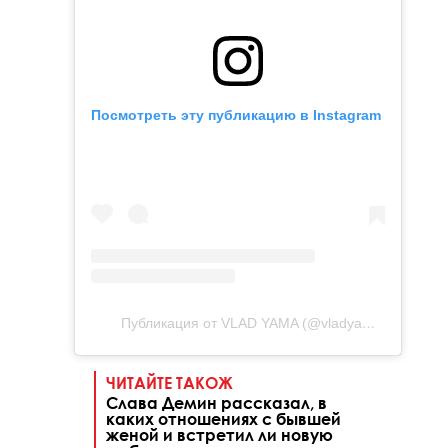
Посмотреть эту публикацию в Instagram
Публикация от VLAD YAMA (@vladyama_official)
ЧИТАЙТЕ ТАКОЖ
Слава Демин рассказал, в
каких отношениях с бывшей
женой и встретил ли новую