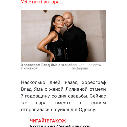
Усі статті автора...
Хореограф Влад Яма с женой
социальная сеть
Лилианой
Instagram
Несколько дней назад хореограф
Влад Яма с женой Лилианой отмели
7 годовщину со дня свадьбы. Сейчас
же пара вместе с сыном
отправилась на уикенд в Одессу.
ЧИТАЙТЕ ТАКОЖ
Екатерина Серебрянская