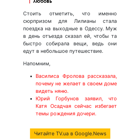
любовь
Стоить отметить, что именно
сюрпризом для Лилианы стала
поездка на выходные в Одессу. Муж
в день отъезда сказал ей, чтобы та
быстро собирала вещи, ведь они
едут в небольшое путешествие.
Напомним,
Василиса Фролова рассказала,
почему не желает в своем доме
видеть няню.
Юрий Горбунов заявил, что
Катя Осадчая сейчас избегает
темы рождения дочери.
Читайте TV.ua в Google.News