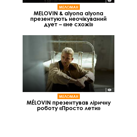
МЕЛОМАН
MЕLOVIN & alyona alyona
презентують неочікуваний
дует – «не схожі»
МЕЛОМАН
MÉLOVIN презентував ліричну
роботу «Просто лети»