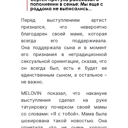
пополнении в семье: Мы еще с
роддома не выписались...
Перед выступлением артист
признался, что невероятно
благодарен своей маме, которая
всегда его поддерживала.
Она поддержала сына и в момент
его признания в нетрадиционной
сексуальной ориентации, сказав, что
он всегда был, есть и будет ее
единственным сыном, а остальное –
не важно.
MELOVIN показал, что накануне
выступления сделал на руке
татуировку почерком своей мамы
со словами: «Я с тобой». Мама была
шокирована такой новостью. Она
отметила, что не очень хорошо