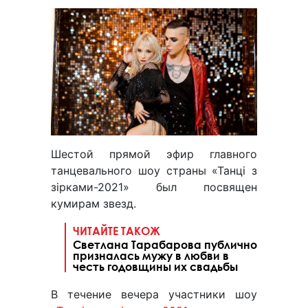
Шестой прямой эфир главного
танцевального шоу страны «Танці з
зірками-2021» был посвящен
кумирам звезд.
ЧИТАЙТЕ ТАКОЖ
Светлана Тарабарова публично
призналась мужу в любви в
честь годовщины их свадьбы
В течение вечера участники шоу