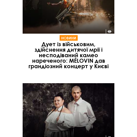
НОВИНИ
Дует із військовим,
здійснення дитячої мрії і
несподіваний камео
нареченого: MÉLOVIN дав
грандіозний концерт у Києві