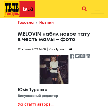
Головна
Новини
MELOVIN набил новое тату
в честь мамы – фото
12 жовтня 2021 14:00
Юлія Туренко
Юлія Туренко
Випускаючий редактор
Усі статті автора...