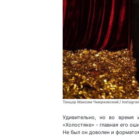
Танцор Максим Чмерковский / instagr
Удивительно, но во время 
«Холостяке» - главная его ош
Не был он доволен и формато