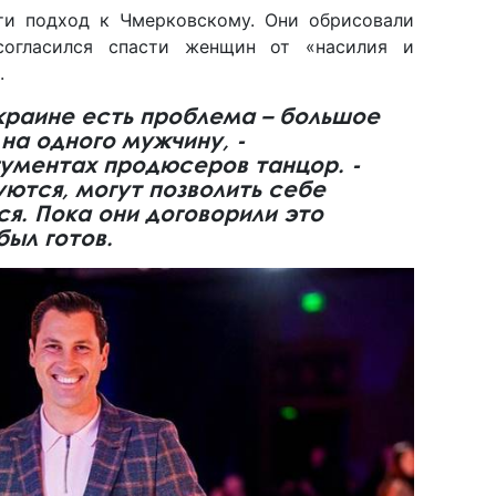
ти подход к Чмерковскому. Они обрисовали
согласился спасти женщин от «насилия и
.
Украине есть проблема – большое
на одного мужчину, -
ументах продюсеров танцор. -
ются, могут позволить себе
ся. Пока они договорили это
был готов.