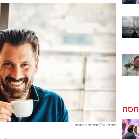
ПОП
instagram.com/maksimc