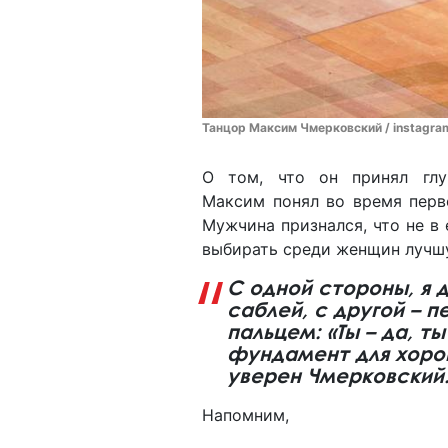
Танцор Максим Чмерковский / instagr
О том, что он принял глу
Максим понял во время перв
Мужчина признался, что не в 
выбирать среди женщин лучш
С одной стороны, я 
саблей, с другой – п
пальцем: «Ты – да, ты
фундамент для хорош
уверен Чмерковский
Напомним,