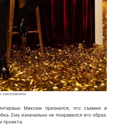
am.com/maksimc
интервью Максим признался, что съемки в
ибка. Ему изначально не понравился его образ.
м проекта.