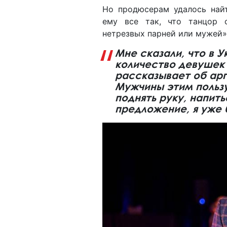
Но продюсерам удалось най
ему все так, что танцор 
нетрезвых парней или мужей»
Мне сказали, что в 
количество девушек 
рассказывает об арг
Мужчины этим пользу
поднять руку, напить
предложение, я уже 