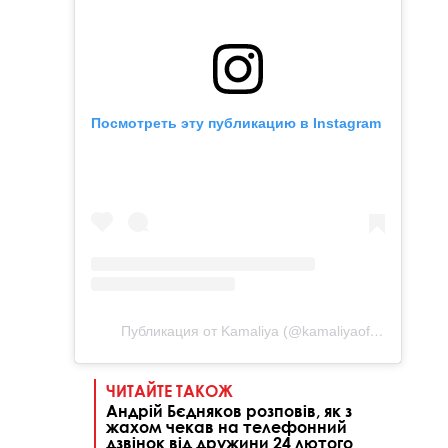
Посмотреть эту публикацию в Instagram
Публикация от Kamaliya (@kamaliyaofficial)
ЧИТАЙТЕ ТАКОЖ
Андрій Бєдняков розповів, як з
жахом чекав на телефонний
дзвінок від дружини 24 лютого