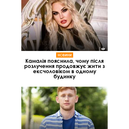
НОВИНИ
Камалія пояснила, чому після
розлучення продовжує жити з
ексчоловіком в одному
будинку