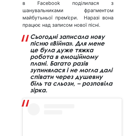
в Facebook поділилася з
шанувальниками фрагментом
майбутьньої прем’єри. Наразі вона
працює над записом нової пісні.
Сьогодні записала нову
пісню «Війна». Для мене
це була дуже тяжка
робота в емоційному
плані. Багато разів
зупинялася і не могла далі
співати через душевну
біль та сльози, – розповіла
зірка.