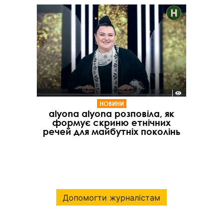
НОВИНИ
alyona alyona розповіла, як
формує скриню етнічних
речей для майбутніх поколінь
Допомогти журналістам