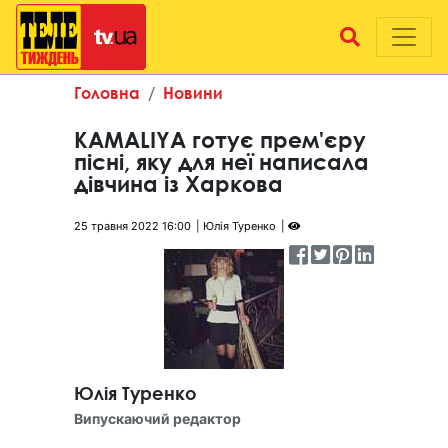
Головна
Новини
KAMALIYA готує прем'єру
пісні, яку для неї написала
дівчина із Харкова
25 травня 2022 16:00
Юлія Туренко
Юлія Туренко
Випускаючий редактор