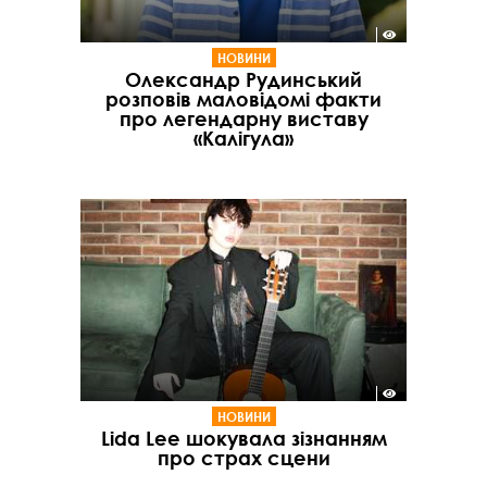
НОВИНИ
Олександр Рудинський
розповів маловідомі факти
про легендарну виставу
«Калігула»
НОВИНИ
Lida Lee шокувала зізнанням
про страх сцени