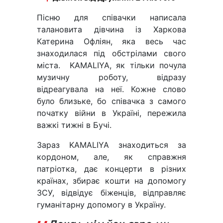
Пісню для співачки написала
талановита дівчина із Харкова
Катерина Офліян, яка весь час
знаходилася під обстрілами свого
міста. KAMALIYA, як тільки почула
музичну роботу, відразу
відреагувала на неї. Кожне слово
було близьке, бо співачка з самого
початку війни в Україні, пережила
важкі тижні в Бучі.
Зараз KAMALIYA знаходиться за
кордоном, але, як справжня
патріотка, дає концерти в різних
країнах, збирає кошти на допомогу
ЗСУ, відвідує біженців, відправляє
гуманітарну допомогу в Україну.