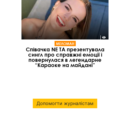
МЕЛОМАН
Співачка NE TA презентувала
сингл про справжні емоції і
повернулася в легендарне
“Караоке на майдані”
Допомогти журналістам