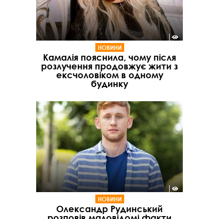
НОВИНИ
Камалія пояснила, чому після
розлучення продовжує жити з
ексчоловіком в одному
будинку
НОВИНИ
Олександр Рудинський
розповів маловідомі факти