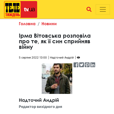
Головна
Новини
Ірма Вітовська розповіла
про те, як її син сприйняв
війну
5 серпня 2022 13:00
Надточий Андрій
Надточий Андрій
Редактор вихідного дня