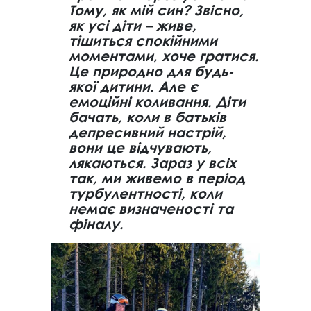
Тому, як мій син? Звісно,
як усі діти – живе,
тішиться спокійними
моментами, хоче гратися.
Це природно для будь-
якої дитини. Але є
емоційні коливання. Діти
бачать, коли в батьків
депресивний настрій,
вони це відчувають,
лякаються. Зараз у всіх
так, ми живемо в період
турбулентності, коли
немає визначеності та
фіналу.