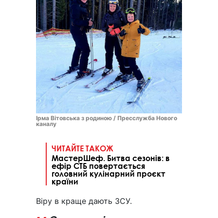
Ірма Вітовська з родиною / Пресслужба Нового
каналу
ЧИТАЙТЕ ТАКОЖ
МастерШеф. Битва сезонів: в
ефір СТБ повертається
головний кулінарний проєкт
країни
Віру в краще дають ЗСУ.