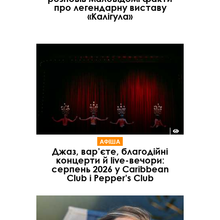
про легендарну виставу
«Калігула»
АФІША
Джаз, вар’єте, благодійні
концерти й live-вечори:
серпень 2026 у Caribbean
Club і Pepper's Club