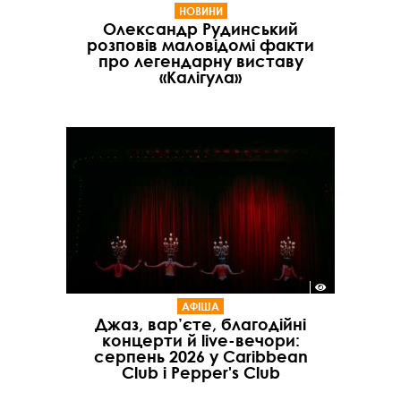
НОВИНИ
Олександр Рудинський
розповів маловідомі факти
про легендарну виставу
«Калігула»
АФІША
Джаз, вар’єте, благодійні
концерти й live-вечори:
серпень 2026 у Caribbean
Club і Pepper's Club