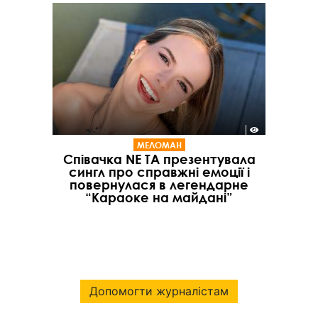
МЕЛОМАН
Співачка NE TA презентувала
сингл про справжні емоції і
повернулася в легендарне
“Караоке на майдані”
Допомогти журналістам