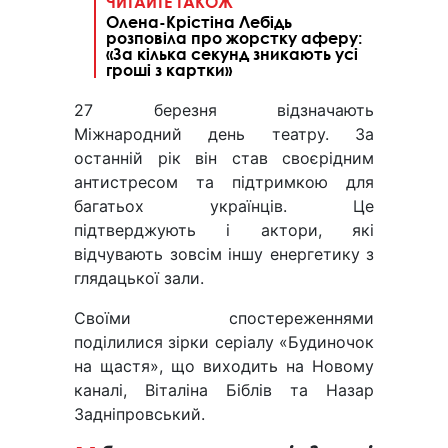
ЧИТАЙТЕ ТАКОЖ
Олена-Крістіна Лебідь
розповіла про жорстку аферу:
«За кілька секунд зникають усі
гроші з картки»
27 березня відзначають
Міжнародний день театру. За
останній рік він став своєрідним
антистресом та підтримкою для
багатьох українців. Це
підтверджують і актори, які
відчувають зовсім іншу енергетику з
глядацької зали.
Своїми спостереженнями
поділилися зірки серіалу «Будиночок
на щастя», що виходить на Новому
каналі, Віталіна Біблів та Назар
Задніпровський.