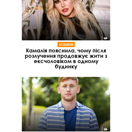
НОВИНИ
Камалія пояснила, чому після
розлучення продовжує жити з
ексчоловіком в одному
будинку