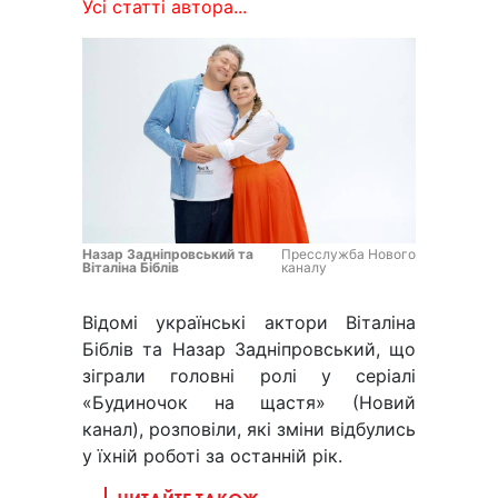
Усі статті автора...
Назар Задніпровський та
Пресслужба Нового
Віталіна Біблів
каналу
Відомі українські актори Віталіна
Біблів та Назар Задніпровський, що
зіграли головні ролі у серіалі
«Будиночок на щастя» (Новий
канал), розповіли, які зміни відбулись
у їхній роботі за останній рік.