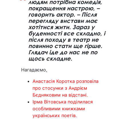
людям потрібна комедія,
покращення настрою, –
говорить актор. – Після
перегляду вистави має
хотітися жити. Зараз у
буденності все складно, і
після походу в театр не
повинно стати ще гірше.
Глядач іде до нас не по
щось складне.
Нагадаємо,
Анастасія Коротка розповіла
про стосунки з Андрієм
Бєдняковим на відстані.
Ірма Вітовська поділилася
особливими книжками
українських поетів.