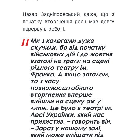
Назар Задніпровський каже, що з
початку вторгнення росії мав довгу
перерву в роботі.
Ми з колегами дуже
скучили, бо від початку
військових дій і до жовтня
взагалі не грали на сцені
рідного театру ім.
Франка. А якщо загалом,
то з часу
повномасштабного
вторгнення вперше
вийшли на сцену аж у
липні. Це було в театрі ім.
Лесі Українки, який нас
прихистив, – говорить він.
– Зараз у нашому залі,
який може вміщати під