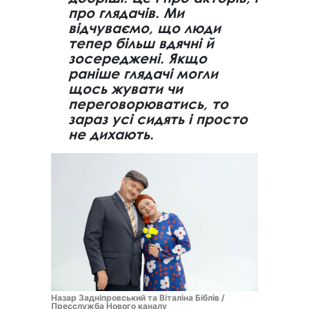
про глядачів. Ми
відчуваємо, що люди
тепер більш вдячні й
зосереджені. Якщо
раніше глядачі могли
щось жувати чи
переговорюватись, то
зараз усі сидять і просто
не дихають.
Назар Задніпровський та Віталіна Біблів /
Пресслужба Нового каналу