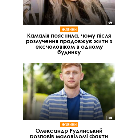
НОВИНИ
Камалія пояснила, чому після
розлучення продовжує жити з
ексчоловіком в одному
будинку
НОВИНИ
Олександр Рудинський
розповів маловідомі факти