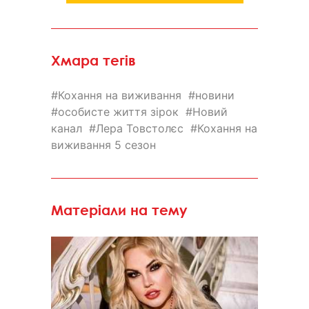
Хмара тегів
Кохання на виживання
новини
особисте життя зірок
Новий
канал
Лера Товстолєс
Кохання на
виживання 5 сезон
Матеріали на тему