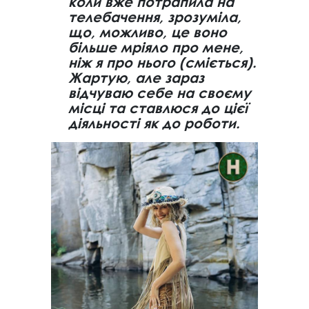
коли вже потрапила на
телебачення, зрозуміла,
що, можливо, це воно
більше мріяло про мене,
ніж я про нього (сміється).
Жартую, але зараз
відчуваю себе на своєму
місці та ставлюся до цієї
діяльності як до роботи.