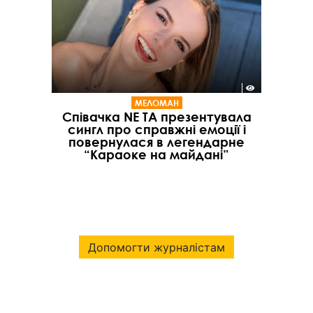
МЕЛОМАН
Співачка NE TA презентувала
сингл про справжні емоції і
повернулася в легендарне
“Караоке на майдані”
Допомогти журналістам