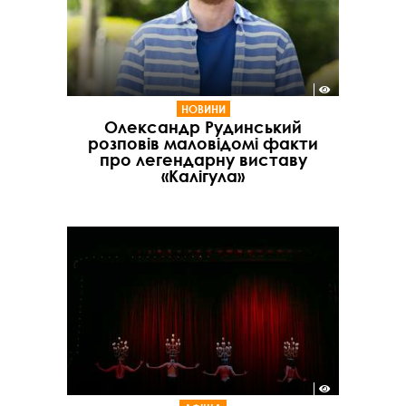
НОВИНИ
Олександр Рудинський
розповів маловідомі факти
про легендарну виставу
«Калігула»