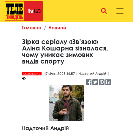
Головна
Новини
Зірка серіалу «Зв’язок»
Аліна Кошарна зізналася,
чому уникає зимових
видів спорту
17 січня 2025 14:57
Надточий Андрій
ЕКСКЛЮЗИВ
Надточий Андрій