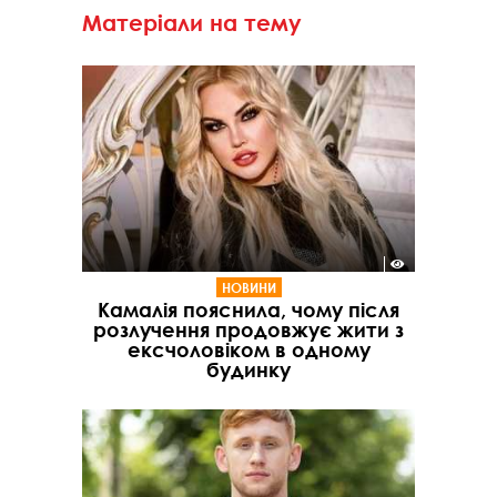
Матеріали на тему
НОВИНИ
Камалія пояснила, чому після
розлучення продовжує жити з
ексчоловіком в одному
будинку