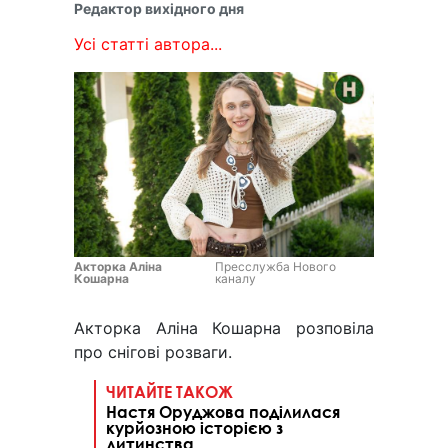
Редактор вихідного дня
Усі статті автора...
Акторка Аліна
Пресслужба Нового
Кошарна
каналу
Акторка Аліна Кошарна розповіла
про снігові розваги.
ЧИТАЙТЕ ТАКОЖ
Настя Оруджова поділилася
курйозною історією з
дитинства