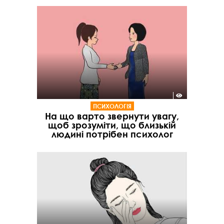
ПСИХОЛОГІЯ
На що варто звернути увагу,
щоб зрозуміти, що близькій
людині потрібен психолог