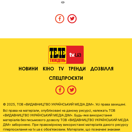
НОВИНИ
КІНО
TV
ТРЕНДИ
ДОЗВІЛЛЯ
СПЕЦПРОЄКТИ
© 2025, ТОВ «ВИДАВНИЦТВО УКРАЇНСЬКИЙ МЕДІА ДІМ». Усі права захищені.
Всі права на матеріали, опубліковані на даному ресурсі, належать ТОВ
«ВИДАВНИЦТВО УКРАЇНСЬКИЙ МЕДІА ДІМ». Будь-яке використання
матеріалів без письмового дозволу ТОВ «ВИДАВНИЦТВО УКРАЇНСЬКИЙ МЕДІА
ДІМ» заборонено. При правомірному використанні матеріалів даного ресурсу
гіперпосилання на tv.ua є обов'язковим. Матеріали, що позначені знаками