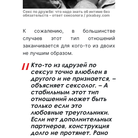
Секс по дружбе: что надо знать об интиме без
обязательств – ответ сексолога / pixabay.com
К сожалению, в большинстве
случаев этот тип отношений
заканчивается для кого-то из двоих
не лучшим образом.
Кто-то из «друзей по
сексу» точно влюблен в
другого и не признается, –
объясняет сексолог. – А
стабильным этот тип
отношений может быть
только если это
любовные треугольники.
Если нет дополнительных
партнеров, конструкция
долго не протянет. Рано