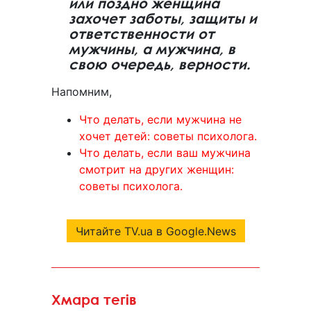
или поздно женщина
захочет заботы, защиты и
ответственности от
мужчины, а мужчина, в
свою очередь, верности.
Напомним,
Что делать, если мужчина не
хочет детей: советы психолога.
Что делать, если ваш мужчина
смотрит на других женщин:
советы психолога.
Читайте TV.ua в Google.News
Хмара тегів