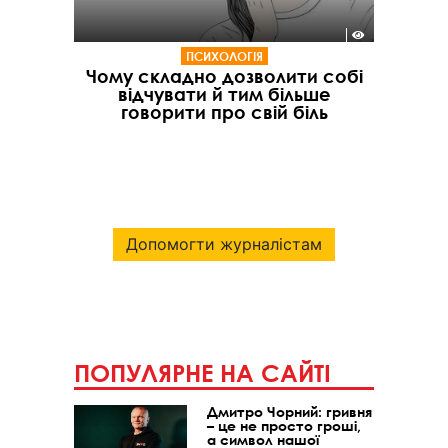
ПСИХОЛОГІЯ
Чому складно дозволити собі
відчувати й тим більше
говорити про свій біль
Допомогти журналістам
ПОПУЛЯРНЕ НА САЙТІ
Дмитро Чорний: гривня
– це не просто гроші,
а символ нашої