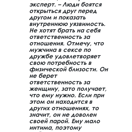
эксперт. – Люди боятся
открыться друг перед
другом и показать
внутреннюю уязвимость.
Не хотят брать на себя
ответственность за
отношения. Отмечу, что
мужчина в сексе по
дружбе удовлетворяет
свою потребность в
физической близости. Он
не берет
ответственность за
женщину, зато получает,
что ему нужно. Если при
этом он находится в
других отношениях, то
значит, он не доволен
своей парой. Ему мало
интима, поэтому