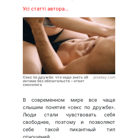
Усі статті автора...
Секс по дружбе: что надо знать об
pixabay.com
интиме без обязательств – ответ
сексолога
В современном мире все чаще
слышим понятие «секс по дружбе».
Люди стали чувствовать себя
свободнее, поэтому и позволяют
себе такой пикантный тип
отношений.