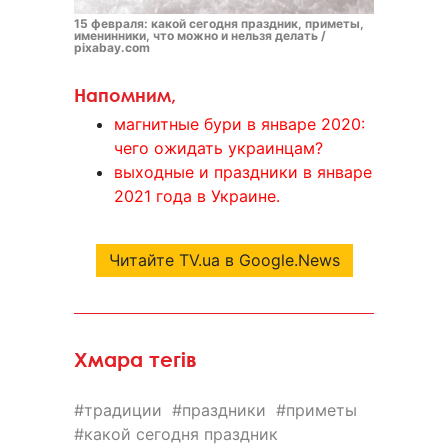
15 февраля: какой сегодня праздник, приметы,
именинники, что можно и нельзя делать /
pixabay.com
Напомним,
магнитные бури в январе 2020:
чего ожидать украинцам?
выходные и праздники в январе
2021 года в Украине.
Читайте TV.ua в Google.News
Хмара тегів
традиции
праздники
приметы
какой сегодня праздник