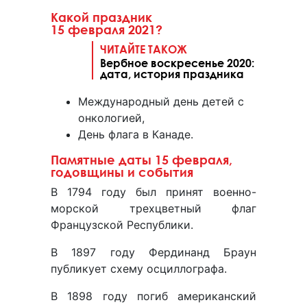
Какой праздник
15 февраля 2021?
ЧИТАЙТЕ ТАКОЖ
Вербное воскресенье 2020:
дата, история праздника
Международный день детей с
онкологией,
День флага в Канаде.
Памятные даты 15 февраля,
годовщины и события
В 1794 году был принят военно-
морской трехцветный флаг
Французской Республики.
В 1897 году Фердинанд Браун
публикует схему осциллографа.
В 1898 году погиб американский