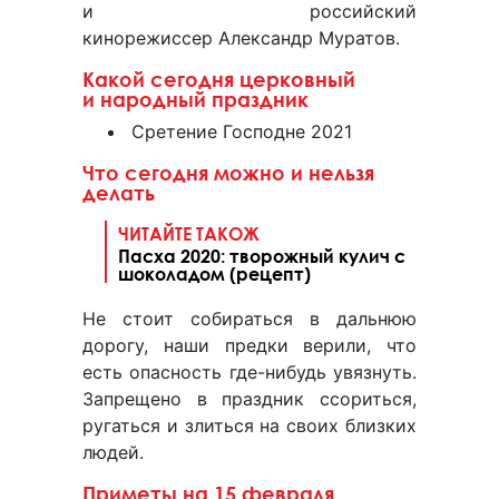
и российский
кинорежиссер Александр Муратов.
Какой сегодня церковный
и народный праздник
Сретение Господне 2021
Что сегодня можно и нельзя
делать
ЧИТАЙТЕ ТАКОЖ
Пасха 2020: творожный кулич с
шоколадом (рецепт)
Не стоит собираться в дальнюю
дорогу, наши предки верили, что
есть опасность где-нибудь увязнуть.
Запрещено в праздник ссориться,
ругаться и злиться на своих близких
людей.
Приметы на 15 февраля