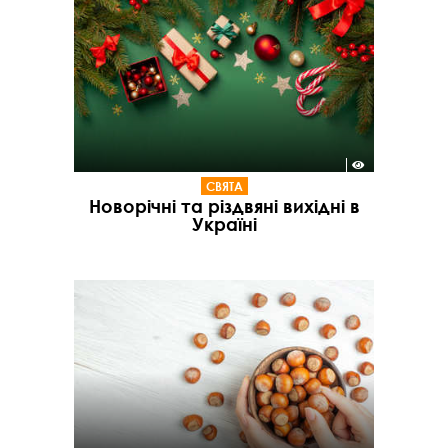
СВЯТА
Новорічні та різдвяні вихідні в
Україні