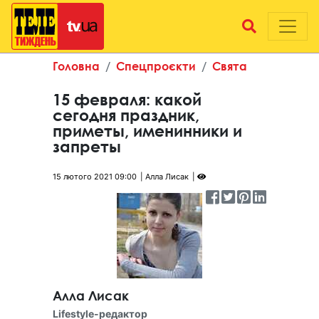
Головна
Спецпроєкти
Свята
15 февраля: какой
сегодня праздник,
приметы, именинники и
запреты
15 лютого 2021 09:00
Алла Лисак
Алла Лисак
Lifestyle-редактор