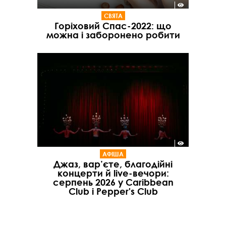
СВЯТА
Горіховий Спас-2022: що
можна і заборонено робити
АФІША
Джаз, вар’єте, благодійні
концерти й live-вечори:
серпень 2026 у Caribbean
Club і Pepper's Club