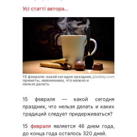
Усі статті автора...
15 февраля: какой сегодня праздник,
pixabay.com
приметы, именинники, что можно и
нельзя делать
15 февраля — какой сегодня
праздник, что нельзя делать и каких
традиций следует придерживаться?
15
февраля
является 46 днем года,
до конца года осталось 320 дней.