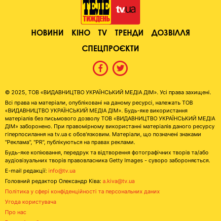
НОВИНИ
КІНО
TV
ТРЕНДИ
ДОЗВІЛЛЯ
СПЕЦПРОЄКТИ
© 2025, ТОВ «ВИДАВНИЦТВО УКРАЇНСЬКИЙ МЕДІА ДІМ». Усі права захищені.
Всі права на матеріали, опубліковані на даному ресурсі, належать ТОВ
«ВИДАВНИЦТВО УКРАЇНСЬКИЙ МЕДІА ДІМ». Будь-яке використання
матеріалів без письмового дозволу ТОВ «ВИДАВНИЦТВО УКРАЇНСЬКИЙ МЕДІА
ДІМ» заборонено. При правомірному використанні матеріалів даного ресурсу
гіперпосилання на tv.ua є обов'язковим. Матеріали, що позначені знаками
"Реклама", "PR", публікуються на правах реклами.
Будь-яке копіювання, передрук та відтворення фотографічних творів та/або
аудіовізуальних творів правовласника Getty Images - суворо забороняється.
E-mail редакції:
info@tv.ua
Головний редактор Олександр Ківа:
a.kiva@tv.ua
Політика у сфері конфіденційності та персональних даних
Угода користувача
Про нас