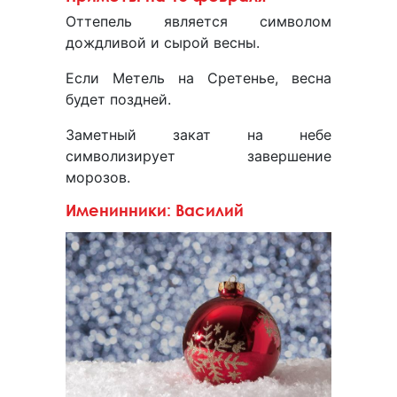
Оттепель является символом
дождливой и сырой весны.
Если Метель на Сретенье, весна
будет поздней.
Заметный закат на небе
символизирует завершение
морозов.
Именинники: Василий