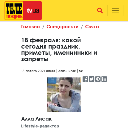
Головна
Спецпроєкти
Свята
18 февраля: какой
сегодня праздник,
приметы, именинники и
запреты
18 лютого 2021 09:00
Алла Лисак
Алла Лисак
Lifestyle-редактор