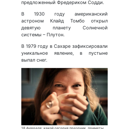
предложенный Фредериком Содди.
В 1930 году американский
астроном Клайд Томбо открыл
девятую планету Солнечной
системы – Плутон.
В 1979 году в Сахаре зафиксировали
уникальное явление, в пустыне
выпал снег.
18 февраля: какой сегодня праздник, приметы,