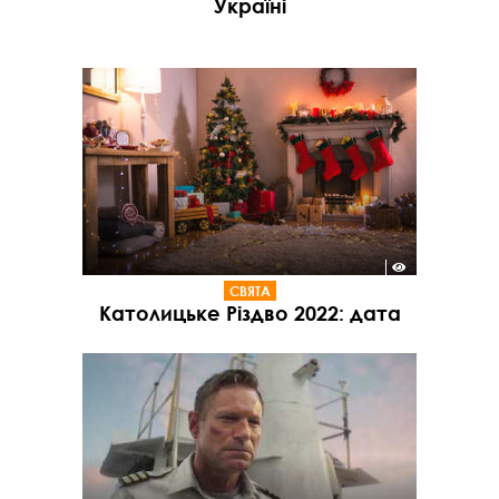
Україні
СВЯТА
Католицьке Різдво 2022: дата