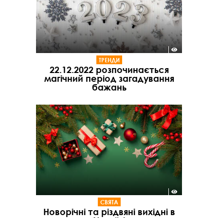
ТРЕНДИ
22.12.2022 розпочинається
магічний період загадування
бажань
СВЯТА
Новорічні та різдвяні вихідні в