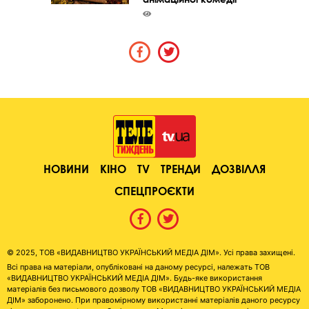
НОВИНИ
КІНО
TV
ТРЕНДИ
ДОЗВІЛЛЯ
СПЕЦПРОЄКТИ
© 2025, ТОВ «ВИДАВНИЦТВО УКРАЇНСЬКИЙ МЕДІА ДІМ». Усі права захищені.
Всі права на матеріали, опубліковані на даному ресурсі, належать ТОВ
«ВИДАВНИЦТВО УКРАЇНСЬКИЙ МЕДІА ДІМ». Будь-яке використання
матеріалів без письмового дозволу ТОВ «ВИДАВНИЦТВО УКРАЇНСЬКИЙ МЕДІА
ДІМ» заборонено. При правомірному використанні матеріалів даного ресурсу