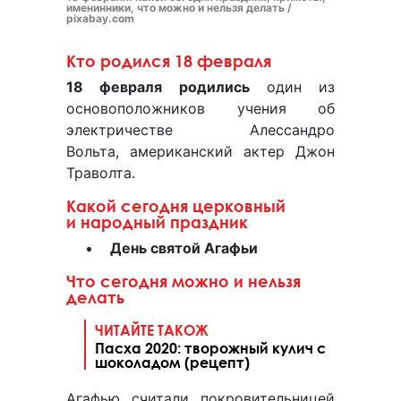
именинники, что можно и нельзя делать /
pixabay.com
Кто родился 18 февраля
18 февраля родились
один из
основоположников учения об
электричестве Алессандро
Вольта, американский актер Джон
Траволта.
Какой сегодня церковный
и народный праздник
День святой Агафьи
Что сегодня можно и нельзя
делать
ЧИТАЙТЕ ТАКОЖ
Пасха 2020: творожный кулич с
шоколадом (рецепт)
Агафью считали покровительницей