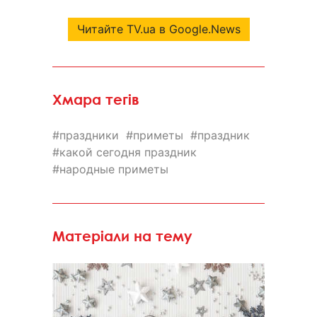
Читайте TV.ua в Google.News
Хмара тегів
праздники
приметы
праздник
какой сегодня праздник
народные приметы
Матеріали на тему