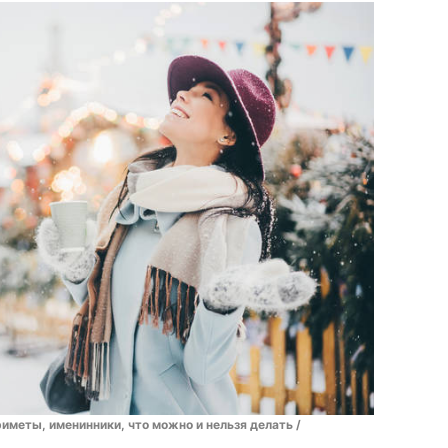
риметы, именинники, что можно и нельзя делать /