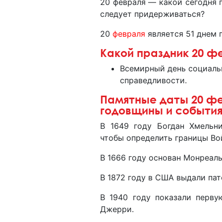
20 февраля — какой сегодня п
следует придерживаться?
20
февраля
является 51 днем г
Какой праздник 20 
Всемирный день социаль
справедливости.
Памятные даты 20 фе
годовщины и событи
В 1649 году Богдан Хмельн
чтобы определить границы Во
В 1666 году основан Монреаль
В 1872 году в США выдали пат
В 1940 году показали перв
Джерри.