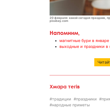
20 февраля: какой сегодня праздник, п
pixabay.com
Напомним,
магнитные бури в январе
выходные и праздники в я
Читайт
Хмара тегів
традиции
праздники
при
народные приметы