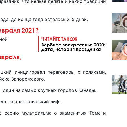
раздник, что нельзя делать и каких традиций
ода, до конца года осталось 315 дней.
февраля 2021?
ной
ЧИТАЙТЕ ТАКОЖ
Вербное воскресенье 2020:
дата, история праздника
враля,
я
ицкий инициировал переговоры с поляками,
йска Запорожского.
, один из самых крупных городов Канады.
ент на электрический лифт.
ую серию мультфильма о знаменитых Томе и