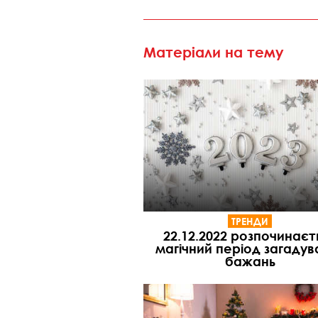
Матеріали на тему
ТРЕНДИ
22.12.2022 розпочинаєт
магічний період загадув
бажань