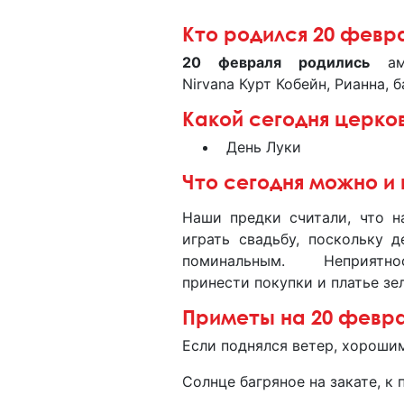
Кто родился 20 февр
20 февраля родились
аме
Nirvana Курт Кобейн, Рианна, 
Какой сегодня церко
День Луки
Что сегодня можно и 
Наши предки считали, что н
играть свадьбу, поскольку д
поминальным. Неприятн
принести покупки и платье зе
Приметы на 20 февр
Если поднялся ветер, хороши
Солнце багряное на закате, к 