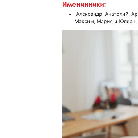
Именинники:
Александр, Анатолий, Ар
Максим, Мария и Юлиан.