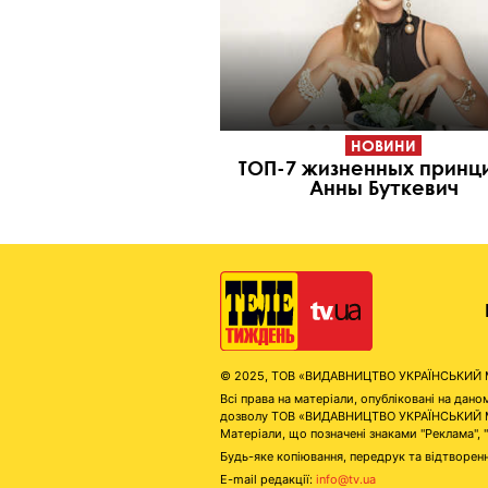
НОВИНИ
ТОП-7 жизненных принц
Анны Буткевич
© 2025, ТОВ «ВИДАВНИЦТВО УКРАЇНСЬКИЙ МЕД
Всі права на матеріали, опубліковані на д
дозволу ТОВ «ВИДАВНИЦТВО УКРАЇНСЬКИЙ МЕДІ
Матеріали, що позначені знаками "Реклама", 
Будь-яке копіювання, передрук та відтворенн
E-mail редакції:
info@tv.ua