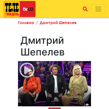
Головна
Дмитрий Шепелев
Дмитрий
Шепелев