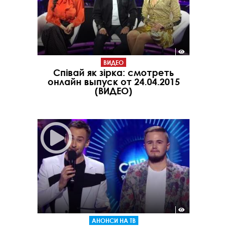
ВИДЕО
Співай як зірка: смотреть
онлайн выпуск от 24.04.2015
(ВИДЕО)
АНОНСИ НА ТВ