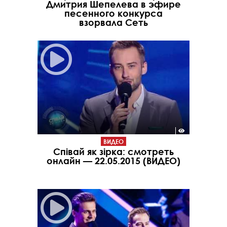
Дмитрия Шепелева в эфире
песенного конкурса
взорвала Сеть
ВИДЕО
Співай як зірка: смотреть
онлайн — 22.05.2015 (ВИДЕО)