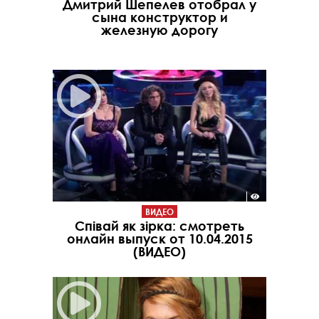
Дмитрий Шепелев отобрал у
сына конструктор и
железную дорогу
ВИДЕО
Співай як зірка: смотреть
онлайн выпуск от 10.04.2015
(ВИДЕО)