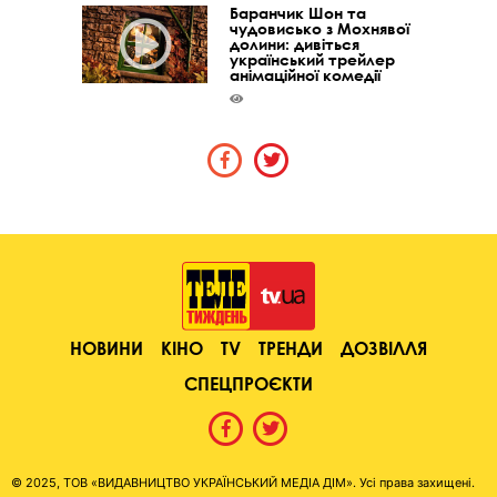
Баранчик Шон та
чудовисько з Мохнявої
долини: дивіться
український трейлер
анімаційної комедії
НОВИНИ
КІНО
TV
ТРЕНДИ
ДОЗВІЛЛЯ
СПЕЦПРОЄКТИ
© 2025, ТОВ «ВИДАВНИЦТВО УКРАЇНСЬКИЙ МЕДІА ДІМ». Усі права захищені.