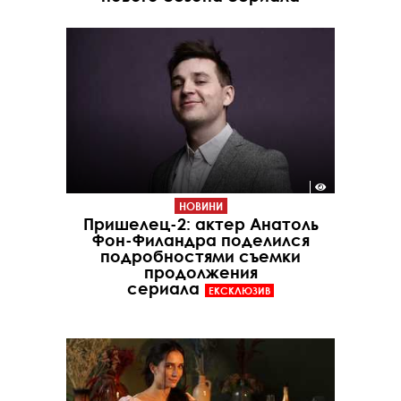
НОВИНИ
Пришелец-2: актер Анатоль
Фон-Филандра поделился
подробностями съемки
продолжения
сериала
ЕКСКЛЮЗИВ