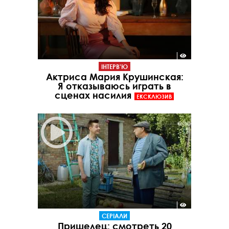
ІНТЕРВ'Ю
Актриса Мария Крушинская:
Я отказываюсь играть в
сценах насилия
ЕКСКЛЮЗИВ
СЕРІАЛИ
Пришелец: смотреть 20