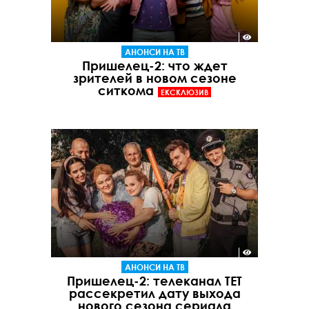
АНОНСИ НА ТВ
Пришелец-2: что ждет
зрителей в новом сезоне
ситкома
ЕКСКЛЮЗИВ
АНОНСИ НА ТВ
Пришелец-2: телеканал ТЕТ
рассекретил дату выхода
нового сезона сериала