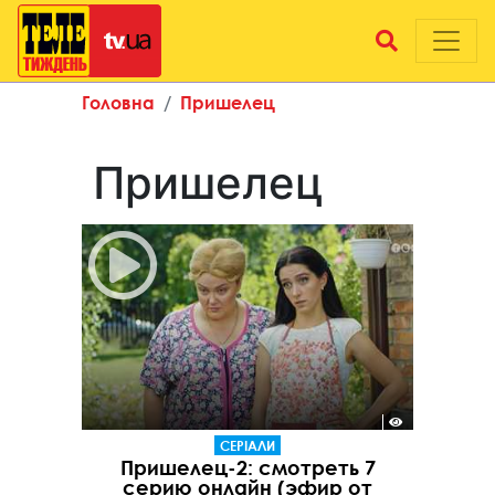
Головна
Пришелец
Пришелец
СЕРІАЛИ
Пришелец-2: смотреть 7
серию онлайн (эфир от