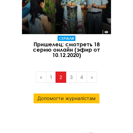
СЕРІАЛИ
Пришелец: смотреть 18
серию онлайн (эфир от
10.12.2020)
«
1
2
3
4
»
Допомогти журналістам