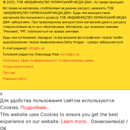
© 2025, ТОВ «ВИДАВНИЦТВО УКРАЇНСЬКИЙ МЕДІА ДІМ». Усі права захищені.
Всі права на матеріали, опубліковані на даному ресурсі, належать ТОВ
«ВИДАВНИЦТВО УКРАЇНСЬКИЙ МЕДІА ДІМ». Будь-яке використання
матеріалів без письмового дозволу ТОВ «ВИДАВНИЦТВО УКРАЇНСЬКИЙ МЕДІА
ДІМ» заборонено. При правомірному використанні матеріалів даного ресурсу
гіперпосилання на tv.ua є обов'язковим. Матеріали, що позначені знаками
"Реклама", "PR", публікуються на правах реклами.
Будь-яке копіювання, передрук та відтворення фотографічних творів та/або
аудіовізуальних творів правовласника Getty Images - суворо забороняється.
E-mail редакції:
info@tv.ua
Головний редактор Олександр Ківа:
a.kiva@tv.ua
Політика у сфері конфіденційності та персональних даних
Угода користувача
Про нас
Редакція сайту
x
Для удобства пользования сайтом используются
Cookies.
Подробнее...
This website uses Cookies to ensure you get the best
experience on our website.
Learn more...
Ознакомлен(а) /
OK