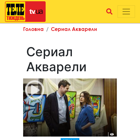
Головна
Сериал Акварели
Сериал
Акварели