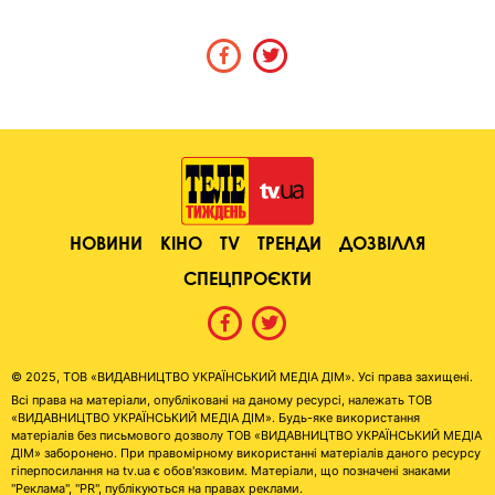
НОВИНИ
КІНО
TV
ТРЕНДИ
ДОЗВІЛЛЯ
СПЕЦПРОЄКТИ
© 2025, ТОВ «ВИДАВНИЦТВО УКРАЇНСЬКИЙ МЕДІА ДІМ». Усі права захищені.
Всі права на матеріали, опубліковані на даному ресурсі, належать ТОВ
«ВИДАВНИЦТВО УКРАЇНСЬКИЙ МЕДІА ДІМ». Будь-яке використання
матеріалів без письмового дозволу ТОВ «ВИДАВНИЦТВО УКРАЇНСЬКИЙ МЕДІА
ДІМ» заборонено. При правомірному використанні матеріалів даного ресурсу
гіперпосилання на tv.ua є обов'язковим. Матеріали, що позначені знаками
"Реклама", "PR", публікуються на правах реклами.