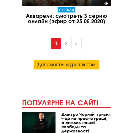
СЕРІАЛИ
Акварели: смотреть 3 серию
онлайн (эфир от 25.05.2020)
1
2
»
Допомогти журналістам
ПОПУЛЯРНЕ НА САЙТІ
Дмитро Чорний: гривня
– це не просто гроші,
а символ нашої
свободи та
державності