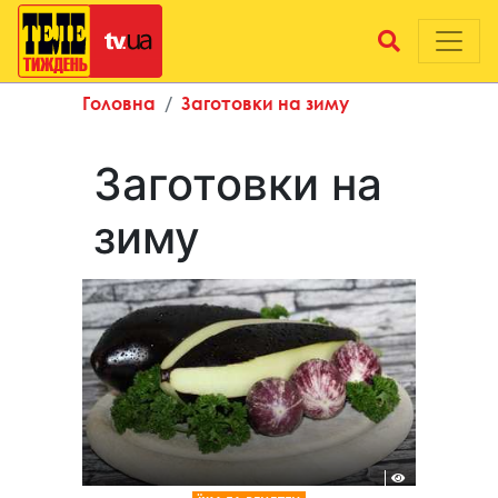
Головна
Заготовки на зиму
Заготовки на
зиму