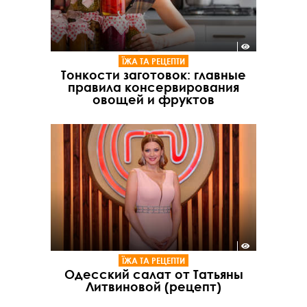
ЇЖА ТА РЕЦЕПТИ
Тонкости заготовок: главные
правила консервирования
овощей и фруктов
ЇЖА ТА РЕЦЕПТИ
Одесский салат от Татьяны
Литвиновой (рецепт)