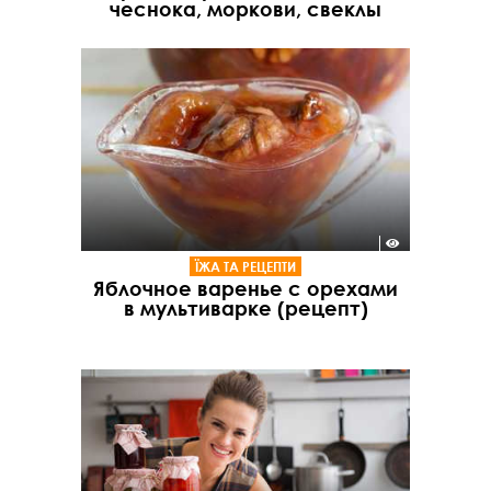
чеснока, моркови, свеклы
ЇЖА ТА РЕЦЕПТИ
Яблочное варенье с орехами
в мультиварке (рецепт)