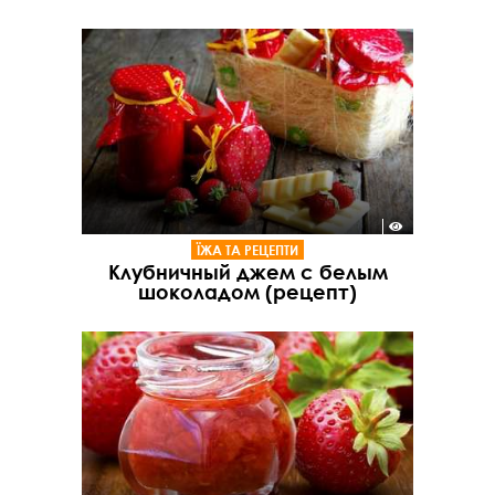
ЇЖА ТА РЕЦЕПТИ
Клубничный джем с белым
шоколадом (рецепт)