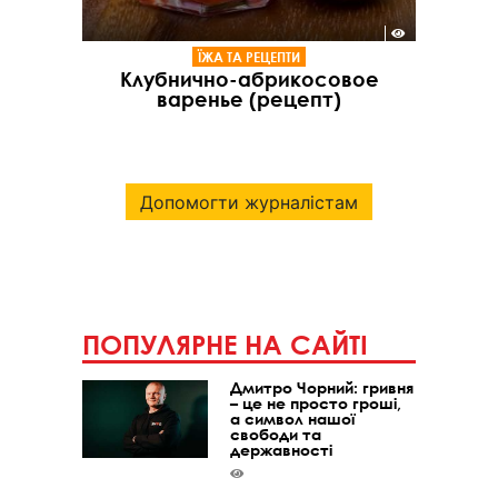
ЇЖА ТА РЕЦЕПТИ
Клубнично-абрикосовое
варенье (рецепт)
Допомогти журналістам
ПОПУЛЯРНЕ НА САЙТІ
Дмитро Чорний: гривня
– це не просто гроші,
а символ нашої
свободи та
державності