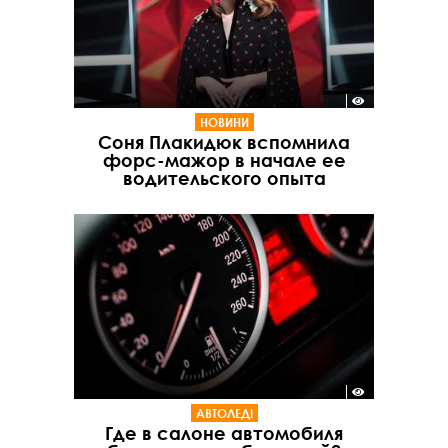
НОВИНИ
Соня Плакидюк вспомнила
форс-мажор в начале ее
водительского опыта
АВТОЛЕДІ
Где в салоне автомобиля