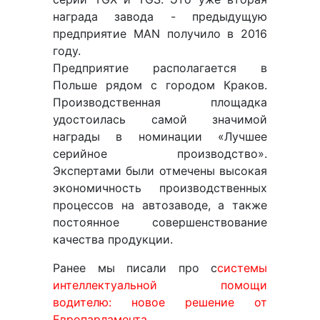
награда завода - предыдущую
предприятие MAN получило в 2016
году.
Предприятие располагается в
Польше рядом с городом Краков.
Производственная площадка
удостоилась самой значимой
награды в номинации «Лучшее
серийное производство».
Экспертами были отмечены высокая
экономичность производственных
процессов на автозаводе, а также
постоянное совершенствование
качества продукции.
Ранее мы писали про с
системы
интеллектуальной помощи
водителю: новое решение от
Европарламента