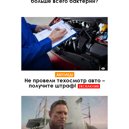
больше всего бактерий?
АВТОЛЕДІ
Не провели техосмотр авто –
получите штраф!
ЕКСКЛЮЗИВ