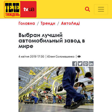
Головна
Тренди
АвтоЛеді
Выбран лучший
автомобильный завод в
мире
4 квітня 2019 17:30
Юлия Соломашенко