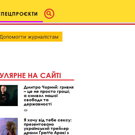
СПЕЦПРОЄКТИ
Допомогти журналістам
УЛЯРНЕ НА САЙТІ
Дмитро Чорний: гривня
– це не просто гроші,
а символ нашої
свободи та
державності
Я хочу від тебе сексу:
презентовано
український трейлер
драми Ґреґґа Аракі з