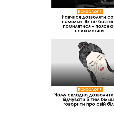
ПСИХОЛОГІЯ
Навчися дозволяти со
помилки. Як не бояти
помилятися – поясню
психологиня
ПСИХОЛОГІЯ
Чому складно дозволити
відчувати й тим біль
говорити про свій біл