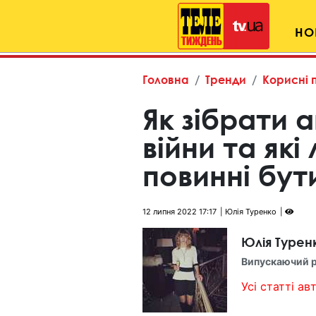
НО
Головна
Тренди
Корисні 
Як зібрати 
війни та які
повинні бут
12 липня 2022 17:17
Юлія Туренко
Юлія Турен
Випускаючий 
Усі статті авт