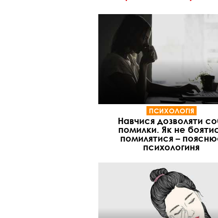
ПСИХОЛОГІЯ
Навчися дозволяти со
помилки. Як не бояти
помилятися – поясню
психологиня