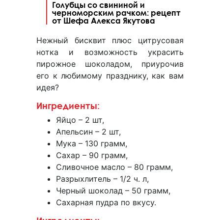
Голубцы со свининой и
черноморским рачком: рецепт
от Шефа Алекса Якутова
Нежный бисквит плюс цитрусовая
нотка и возможность украсить
пирожное шоколадом, приурочив
его к любимому празднику, как вам
идея?
Ингредиенты:
Яйцо – 2 шт,
Апельсин – 2 шт,
Мука – 130 грамм,
Сахар – 90 грамм,
Сливочное масло – 80 грамм,
Разрыхлитель – 1/2 ч. л,
Черный шоколад – 50 грамм,
Сахарная пудра по вкусу.