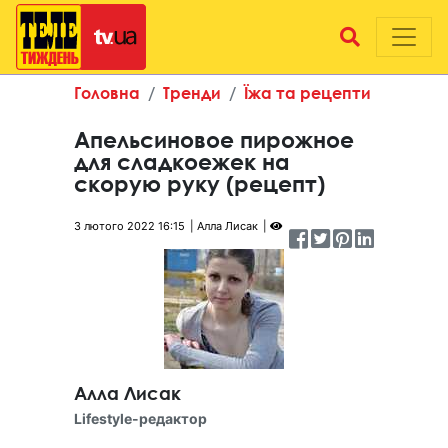
Головна
Тренди
Їжа та рецепти
Апельсиновое пирожное
для сладкоежек на
скорую руку (рецепт)
3 лютого 2022 16:15
Алла Лисак
Алла Лисак
Lifestyle-редактор