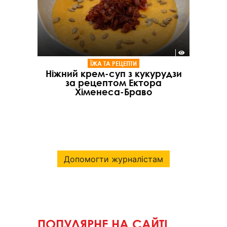
ЇЖА ТА РЕЦЕПТИ
Ніжний крем-суп з кукурудзи
за рецептом Ектора
Хіменеса-Браво
Допомогти журналістам
ПОПУЛЯРНЕ НА САЙТІ