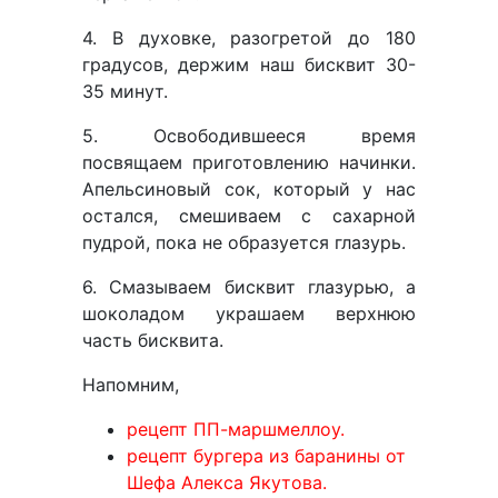
4. В духовке, разогретой до 180
градусов, держим наш бисквит 30-
35 минут.
5. Освободившееся время
посвящаем приготовлению начинки.
Апельсиновый сок, который у нас
остался, смешиваем с сахарной
пудрой, пока не образуется глазурь.
6. Смазываем бисквит глазурью, а
шоколадом украшаем верхнюю
часть бисквита.
Напомним,
рецепт ПП-маршмеллоу.
рецепт бургера из баранины от
Шефа Алекса Якутова.