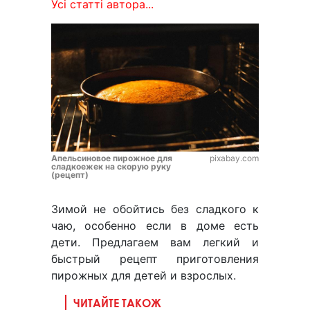
Усі статті автора...
Апельсиновое пирожное для
pixabay.com
сладкоежек на скорую руку
(рецепт)
Зимой не обойтись без сладкого к
чаю, особенно если в доме есть
дети. Предлагаем вам легкий и
быстрый рецепт приготовления
пирожных для детей и взрослых.
ЧИТАЙТЕ ТАКОЖ