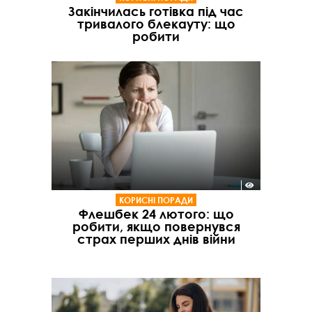
Закінчилась готівка під час
тривалого блекауту: що
робити
КОРИСНІ ПОРАДИ
Флешбек 24 лютого: що
робити, якщо повернувся
страх перших днів війни