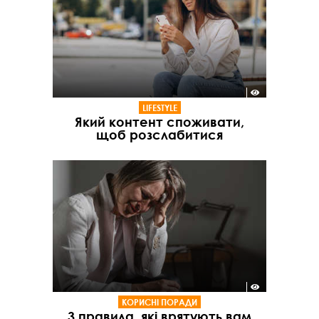
LIFESTYLE
Який контент споживати,
щоб розслабитися
КОРИСНІ ПОРАДИ
3 правила, які врятують вам