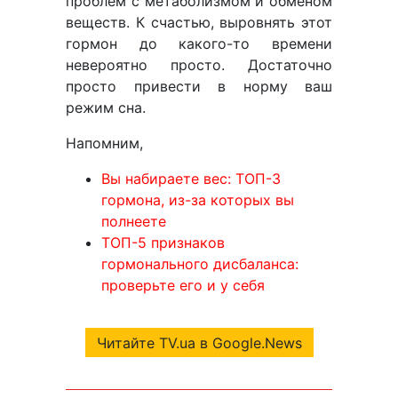
проблем с метаболизмом и обменом
веществ. К счастью, выровнять этот
гормон до какого-то времени
невероятно просто. Достаточно
просто привести в норму ваш
режим сна.
Напомним,
Вы набираете вес: ТОП-3
гормона, из-за которых вы
полнеете
ТОП-5 признаков
гормонального дисбаланса:
проверьте его и у себя
Читайте TV.ua в Google.News