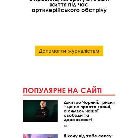
життя під час
артилерійського обстрілу
Допомогти журналістам
ПОПУЛЯРНЕ НА САЙТІ
Дмитро Чорний: гривня
– це не просто гроші,
а символ нашої
свободи та
державності
Я хочу від тебе сексу: