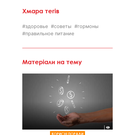
Хмара тегів
здоровье
советы
гормоны
правильное питание
Матеріали на тему
КОРИСНІ ПОРАДИ