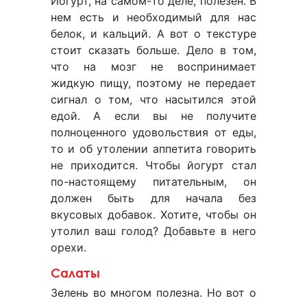
Йогурт, на самом-то деле, полезен. В
нем есть и необходимый для нас
белок, и кальций. А вот о текстуре
стоит сказать больше. Дело в том,
что на мозг не воспринимает
жидкую пищу, поэтому не передает
сигнал о том, что насытился этой
едой. А если вы не получите
полноценного удовольствия от еды,
то и об утолении аппетита говорить
не приходится. Чтобы йогурт стал
по-настоящему питательным, он
должен быть для начала без
вкусовых добавок. Хотите, чтобы он
утолил ваш голод? Добавьте в него
орехи.
Салаты
Зелень во многом полезна. Но вот о