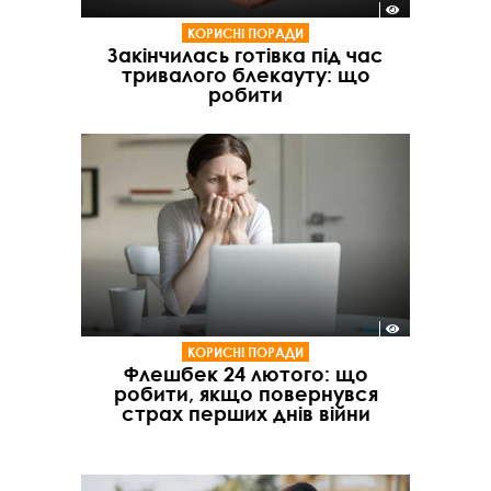
КОРИСНІ ПОРАДИ
Закінчилась готівка під час
тривалого блекауту: що
робити
КОРИСНІ ПОРАДИ
Флешбек 24 лютого: що
робити, якщо повернувся
страх перших днів війни