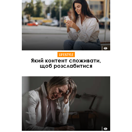
LIFESTYLE
Який контент споживати,
щоб розслабитися