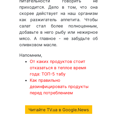
питательности говорить не
приходится. Дело в том, что она
скорее действует на наш организм
как разжигатель аппетита. Чтобы
салат стал более полноценным,
добавьте в него рыбу или нежирное
мясо. А главное - не забудьте об
оливковом масле.
Напомним,
От каких продуктов стоит
отказаться в теплое время
года: ТОП-5 табу
Как правильно
дезинфицировать продукты
перед потреблением
Читайте TV.ua в Google.News