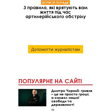
КОРИСНІ ПОРАДИ
3 правила, які врятують вам
життя під час
артилерійського обстрілу
Допомогти журналістам
ПОПУЛЯРНЕ НА САЙТІ
Дмитро Чорний: гривня
– це не просто гроші,
а символ нашої
свободи та
державності