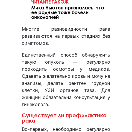
ЧИТАЙТЕ ТАКОЖ
Мика Ньютон призналась, что
ее родные тоже болели
онкологией
Многие разновидности рака
развиваются на первых стадиях без
симптомов.
Единственный способ обнаружить
такую опухоль — регулярно
проходить осмотры у медиков.
Сдавать желательно кровь и мочу на
анализы, делать рентген грудной
клетки, УЗИ органов таза. Для
женщин обязательна консультация у
гинеколога.
Существует ли профилактика
рака
Во-первых, необходимо регулярно