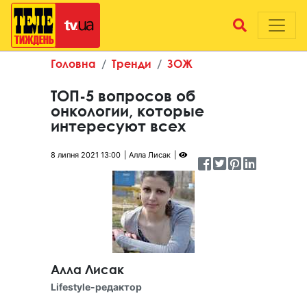
Головна
Тренди
ЗОЖ
ТОП-5 вопросов об
онкологии, которые
интересуют всех
8 липня 2021 13:00
Алла Лисак
Алла Лисак
Lifestyle-редактор