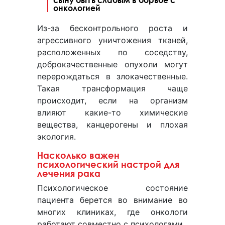
онкологией
Из-за бесконтрольного роста и
агрессивного уничтожения тканей,
расположенных по соседству,
доброкачественные опухоли могут
перерождаться в злокачественные.
Такая трансформация чаще
происходит, если на организм
влияют какие-то химические
вещества, канцерогены и плохая
экология.
Насколько важен
психологический настрой для
лечения рака
Психологическое состояние
пациента берется во внимание во
многих клиниках, где онкологи
работают совместно с психологами.