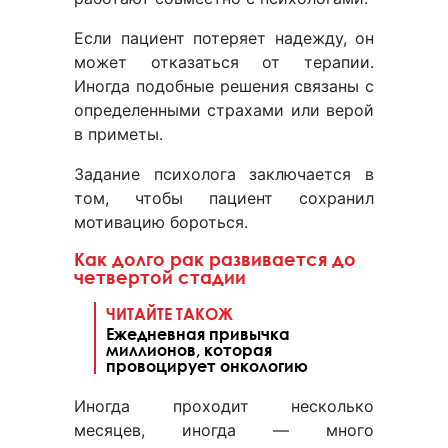
Если пациент потеряет надежду, он
может отказаться от терапии.
Иногда подобные решения связаны с
определенными страхами или верой
в приметы.
Задание психолога заключается в
том, чтобы пациент сохранил
мотивацию бороться.
Как долго рак развивается до
четвертой стадии
ЧИТАЙТЕ ТАКОЖ
Ежедневная привычка
миллионов, которая
провоцирует онкологию
Иногда проходит несколько
месяцев, иногда — много