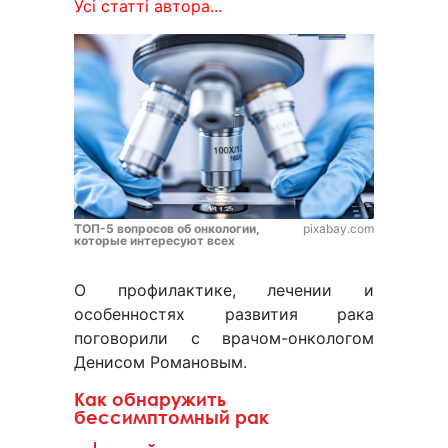
Усі статті автора...
ТОП-5 вопросов об онкологии,
pixabay.com
которые интересуют всех
О профилактике, лечении и
особенностях развития рака
поговорили с врачом-онкологом
Денисом Романовым.
Как обнаружить
бессимптомный рак