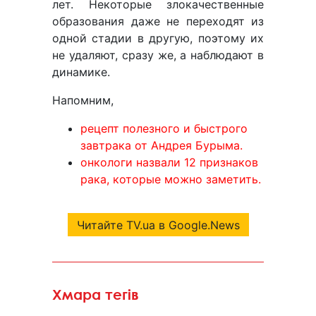
лет. Некоторые злокачественные
образования даже не переходят из
одной стадии в другую, поэтому их
не удаляют, сразу же, а наблюдают в
динамике.
Напомним,
рецепт полезного и быстрого
завтрака от Андрея Бурыма.
онкологи назвали 12 признаков
рака, которые можно заметить.
Читайте TV.ua в Google.News
Хмара тегів