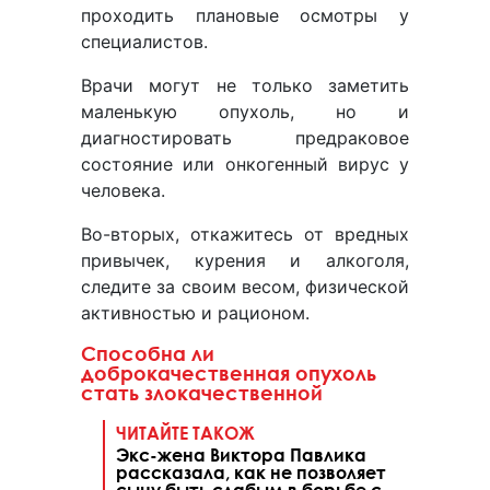
проходить плановые осмотры у
специалистов.
Врачи могут не только заметить
маленькую опухоль, но и
диагностировать предраковое
состояние или онкогенный вирус у
человека.
Во-вторых, откажитесь от вредных
привычек, курения и алкоголя,
следите за своим весом, физической
активностью и рационом.
Способна ли
доброкачественная опухоль
стать злокачественной
ЧИТАЙТЕ ТАКОЖ
Экс-жена Виктора Павлика
рассказала, как не позволяет
сыну быть слабым в борьбе с