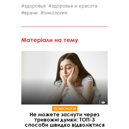
здоровье
здоровье и красота
врачи
онкология
Матеріали на тему
ПСИХОЛОГІЯ
Не можете заснути через
тривожні думки: ТОП-3
способи швидко відволіктися