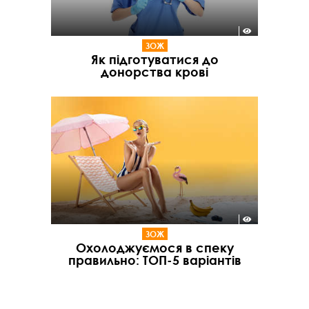
ЗОЖ
Як підготуватися до
донорства крові
ЗОЖ
Охолоджуємося в спеку
правильно: ТОП-5 варіантів