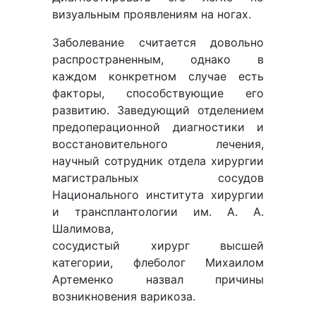
визуальным проявлениям на ногах.
Заболевание считается довольно
распространенным, однако в
каждом конкретном случае есть
факторы, способствующие его
развитию. Заведующий отделением
предоперационной диагностики и
восстановительного лечения,
научный сотрудник отдела хирургии
магистральных сосудов
Национального института хирургии
и трансплантологии им. А. А.
Шалимова,
сосудистый хирург высшей
категории, флеболог Михаилом
Артеменко назвал причины
возникновения варикоза.