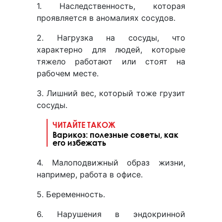
1. Наследственность, которая
проявляется в аномалиях сосудов.
2. Нагрузка на сосуды, что
характерно для людей, которые
тяжело работают или стоят на
рабочем месте.
3. Лишний вес, который тоже грузит
сосуды.
ЧИТАЙТЕ ТАКОЖ
Варикоз: полезные советы, как
его избежать
4. Малоподвижный образ жизни,
например, работа в офисе.
5. Беременность.
6. Нарушения в эндокринной