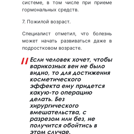
системе, в том числе при приеме
гормональных средств.
7. Пожилой возраст.
Специалист отметил, что болезнь
может начать развиваться даже в
подростковом возрасте.
Если человек хочет, чтобы
варикозных вен не было
видно, то для достижения
косметического
эффекта ему придется
какую-то операцию
делать. Без
хирургического
вмешательства, с
разрезом или без, не
получится обойтись в
этом случае.