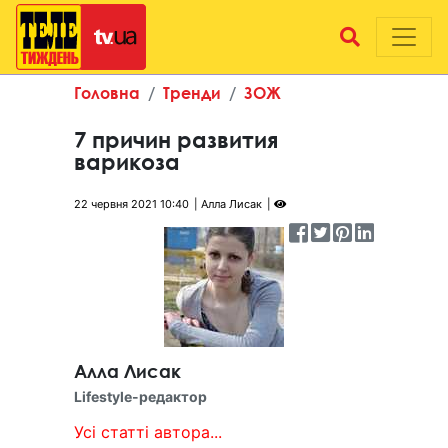
Головна
Тренди
ЗОЖ
7 причин развития
варикоза
22 червня 2021 10:40
Алла Лисак
Алла Лисак
Lifestyle-редактор
Усі статті автора...