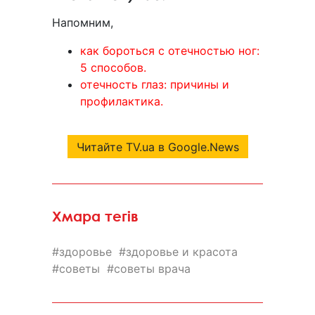
Напомним,
как бороться с отечностью ног:
5 способов.
отечность глаз: причины и
профилактика.
Читайте TV.ua в Google.News
Хмара тегів
здоровье
здоровье и красота
советы
советы врача