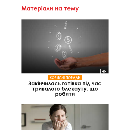
Матеріали на тему
КОРИСНІ ПОРАДИ
Закінчилась готівка під час
тривалого блекауту: що
робити