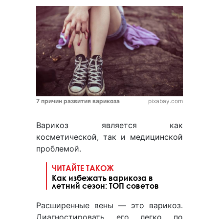
7 причин развития варикоза
pixabay.com
Варикоз является как
косметической, так и медицинской
проблемой.
ЧИТАЙТЕ ТАКОЖ
Как избежать варикоза в
летний сезон: ТОП советов
Расширенные вены — это варикоз.
Диагностировать его легко по