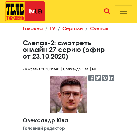
Головна
TV
Серіали
Слепая
Слепая-2: смотреть
онлайн 27 серию (эфир
от 23.10.2020)
24 жовтня 2020 15:46
Олександр КІва
Олександр КІва
Головний редактор