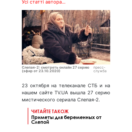
Усі статті автора...
Слепая-2: смотреть онлайн 27 серию
пресс-
(эфир от 23.10.2020)
служба
23 октября на телеканале СТБ и на
нашем сайте TV.UA вышла 27 серию
мистического сериала Слепая-2.
ЧИТАЙТЕ ТАКОЖ
Приметы для беременных от
Слепой