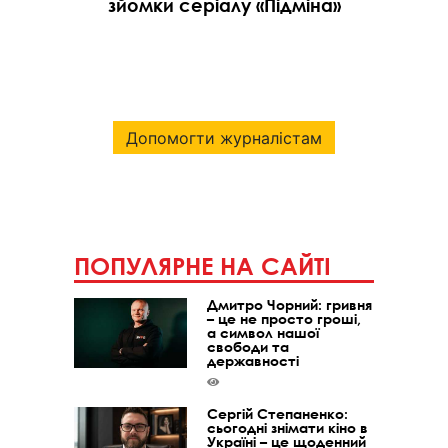
зйомки серіалу «Підміна»
Допомогти журналістам
ПОПУЛЯРНЕ НА САЙТІ
Дмитро Чорний: гривня
– це не просто гроші,
а символ нашої
свободи та
державності
Сергій Степаненко:
сьогодні знімати кіно в
Україні – це щоденний