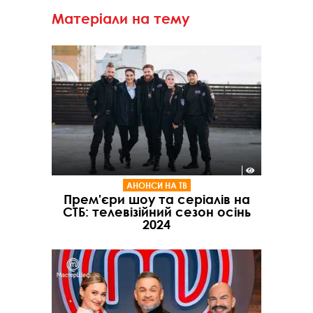
Матеріали на тему
АНОНСИ НА ТВ
Прем'єри шоу та серіалів на
СТБ: телевізійний сезон осінь
2024