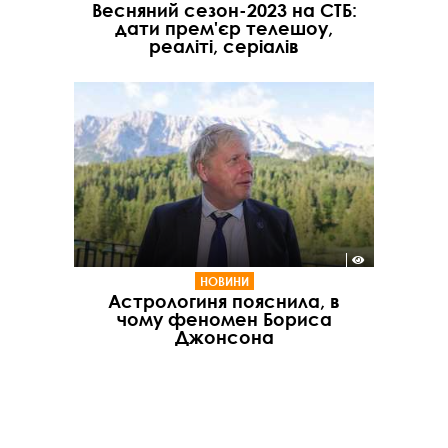
Весняний сезон-2023 на СТБ:
дати прем'єр телешоу,
реаліті, серіалів
НОВИНИ
Астрологиня пояснила, в
чому феномен Бориса
Джонсона