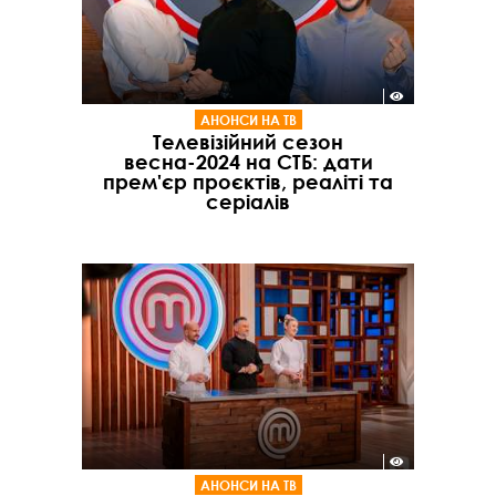
АНОНСИ НА ТВ
Телевізійний сезон
весна-2024 на СТБ: дати
прем'єр проєктів, реаліті та
серіалів
АНОНСИ НА ТВ