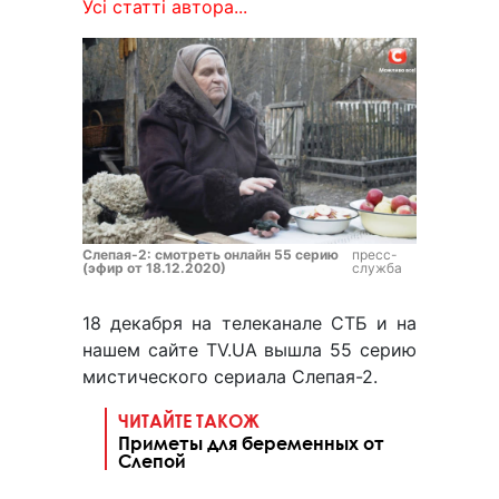
Усі статті автора...
Слепая-2: смотреть онлайн 55 серию
пресс-
(эфир от 18.12.2020)
служба
18 декабря на телеканале СТБ и на
нашем сайте TV.UA вышла 55 серию
мистического сериала Слепая-2.
ЧИТАЙТЕ ТАКОЖ
Приметы для беременных от
Слепой