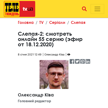
Головна
TV
Серіали
Слепая
Слепая-2: смотреть
онлайн 55 серию (эфир
от 18.12.2020)
8 січня 2021 12:49
Олександр КІва
Олександр КІва
Головний редактор