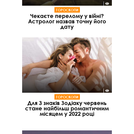
ГОРОСКОПИ
Чекаєте перелому у війні?
Астролог назвав точну його
дату
ГОРОСКОПИ
Для 3 знаків Зодіаку червень
стане найбільш романтичним
місяцем у 2022 році