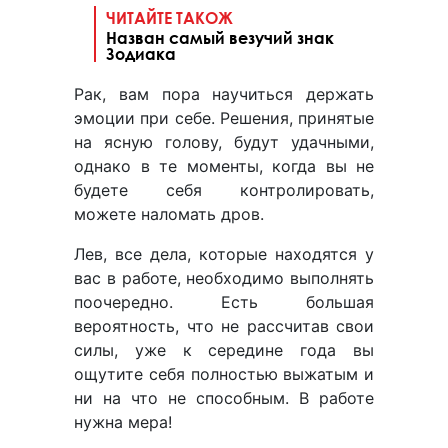
ЧИТАЙТЕ ТАКОЖ
Назван самый везучий знак
Зодиака
Рак, вам пора научиться держать
эмоции при себе. Решения, принятые
на ясную голову, будут удачными,
однако в те моменты, когда вы не
будете себя контролировать,
можете наломать дров.
Лев, все дела, которые находятся у
вас в работе, необходимо выполнять
поочередно. Есть большая
вероятность, что не рассчитав свои
силы, уже к середине года вы
ощутите себя полностью выжатым и
ни на что не способным. В работе
нужна мера!