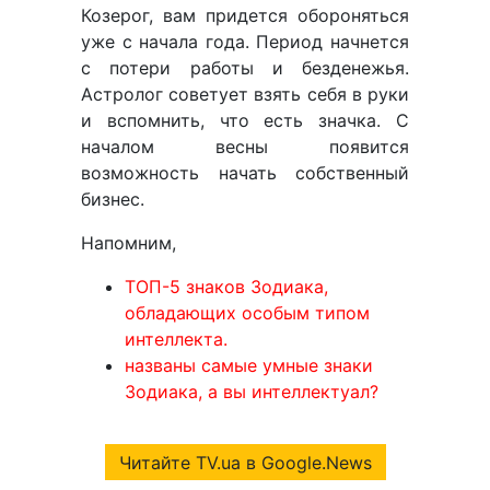
Козерог, вам придется обороняться
уже с начала года. Период начнется
с потери работы и безденежья.
Астролог советует взять себя в руки
и вспомнить, что есть значка. С
началом весны появится
возможность начать собственный
бизнес.
Напомним,
ТОП-5 знаков Зодиака,
обладающих особым типом
интеллекта.
названы самые умные знаки
Зодиака, а вы интеллектуал?
Читайте TV.ua в Google.News