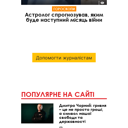
ГОРОСКОПИ
Астролог спрогнозував, яким
буде наступний місяць війни
Допомогти журналістам
ПОПУЛЯРНЕ НА САЙТІ
Дмитро Чорний: гривня
– це не просто гроші,
а символ нашої
свободи та
державності