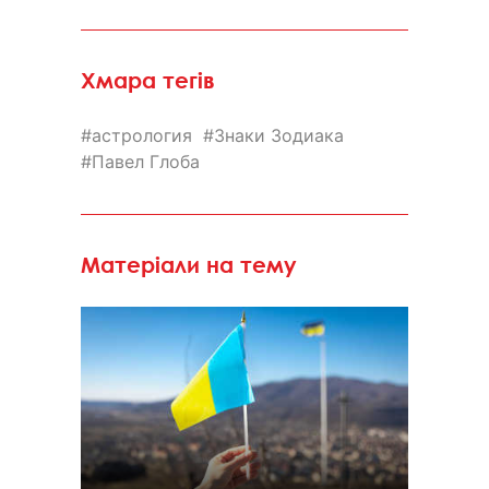
Хмара тегів
астрология
Знаки Зодиака
Павел Глоба
Матеріали на тему