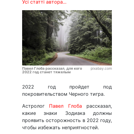
Усі статті автора...
Павел Глоба рассказал, для кого
pixabay.com
2022 год станет тяжелым
2022 год пройдет под
покровительством Черного тигра.
Астролог
Павел Глоба
рассказал,
какие знаки Зодиака должны
проявить осторожность в 2022 году,
чтобы избежать неприятностей.