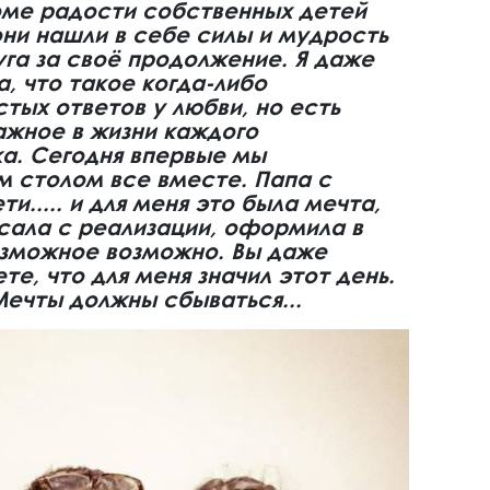
оме радости собственных детей
они нашли в себе силы и мудрость
уга за своё продолжение. Я даже
а, что такое когда-либо
стых ответов у любви, но есть
ажное в жизни каждого
а. Сегодня впервые мы
м столом все вместе. Папа с
ти..... и для меня это была мечта,
сала с реализации, оформила в
озможное возможно. Вы даже
е, что для меня значил этот день.
Мечты должны сбываться...