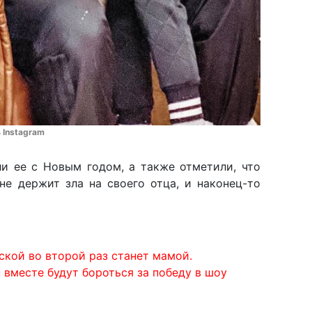
ь Instagram
и ее с Новым годом, а также отметили, что
не держит зла на своего отца, и наконец-то
кой во второй раз станет мамой.
 вместе будут бороться за победу в шоу