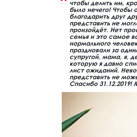
чтобы делить им, кр
было нечего! Чтобы 
благодарить друг др
представить не могл
произойдёт. Нет про
семья и это самое в
нормального человек
праздновали за одни
супругой, мама, я, де
которую я давно спи
лист ожиданий. Нев
представить не может
Спасибо 31.12.2019! 