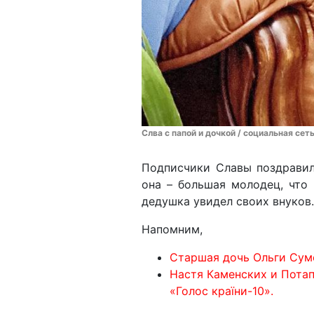
Слва с папой и дочкой / социальная сет
Подписчики Славы поздравил
она – большая молодец, что 
дедушка увидел своих внуков.
Напомним,
Старшая дочь Ольги Сумс
Настя Каменских и Потап
«Голос країни-10».