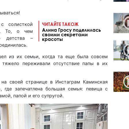
ываться!
с солисткой
ЧИТАЙТЕ ТАКОЖ
Алина Гросу поделилась
. То, о чем
своими секретами
о детства –
красоты
соединилась.
шел из их семьи, когда та еще была совсем
й тяжело переживали отсутствие папы в их
, на своей странице в Инстаграм Каминская
, где запечатлена большая семья: певица с
мой, папой и его супругой.