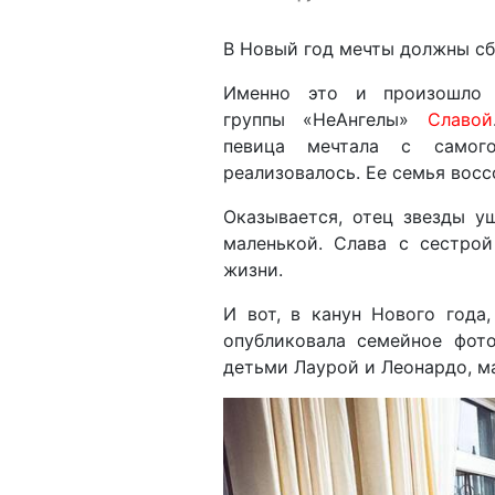
В Новый год мечты должны сб
Именно это и произошло 
группы «НеАнгелы»
Славой
певица мечтала с самог
реализовалось. Ее семья вос
Оказывается, отец звезды у
маленькой. Слава с сестро
жизни.
И вот, в канун Нового года
опубликовала семейное фото
детьми Лаурой и Леонардо, ма