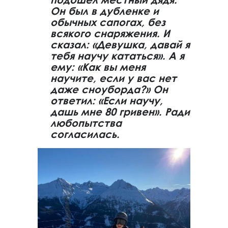
Он был в дубленке и
обычных сапогах, без
всякого снаряжения. И
сказал: «Девушка, давай я
тебя научу кататься». А я
ему: «Как вы меня
научите, если у вас нет
даже сноуборда?» Он
ответил: «Если научу,
дашь мне 80 гривен». Ради
любопытства
согласилась.