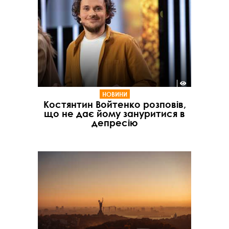
НОВИНИ
Костянтин Войтенко розповів,
що не дає йому зануритися в
депресію