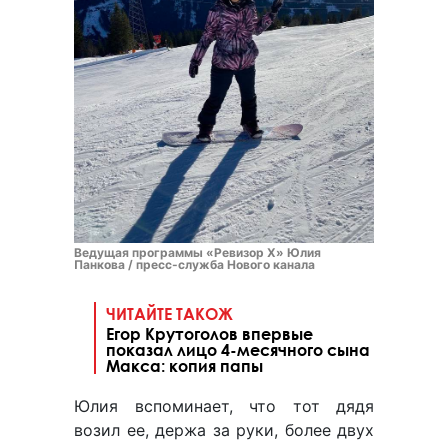
Ведущая программы «Ревизор Х» Юлия
Панкова / пресс-служба Нового канала
ЧИТАЙТЕ ТАКОЖ
Егор Крутоголов впервые
показал лицо 4-месячного сына
Макса: копия папы
Юлия вспоминает, что тот дядя
возил ее, держа за руки, более двух