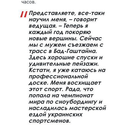
часов.
Представляете, все-таки
научил меня, – говорит
ведущая. – Теперь я
каждый год покоряю
новые вершины. Сейчас
мы с мужем съезжаем с
трасс в Бад-Гаштайна.
Здесь хорошие спуски и
удивительные пейзажи.
Кстати, я уже катаюсь на
профессиональной
доске. Меня восхищает
этот спорт. Рада, что
попала на чемпионат
мира по сноубордингу и
насладилась мастерской
ездой украинских
спортсменов.