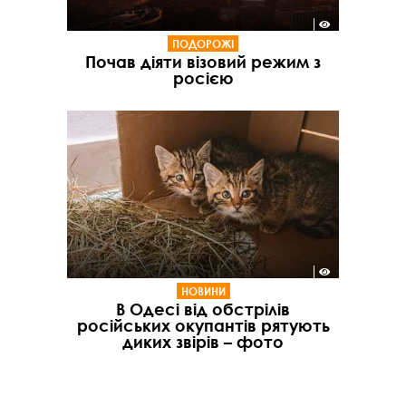
ПОДОРОЖІ
Почав діяти візовий режим з
росією
НОВИНИ
В Одесі від обстрілів
російських окупантів рятують
диких звірів – фото