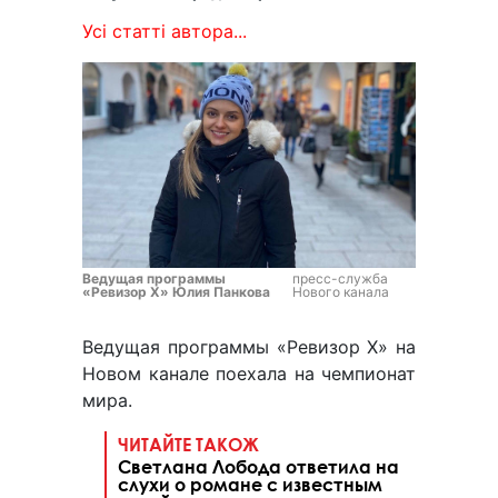
Усі статті автора...
Ведущая программы
пресс-служба
«Ревизор Х» Юлия Панкова
Нового канала
Ведущая программы «Ревизор Х» на
Новом канале поехала на чемпионат
мира.
ЧИТАЙТЕ ТАКОЖ
Светлана Лобода ответила на
слухи о романе с известным