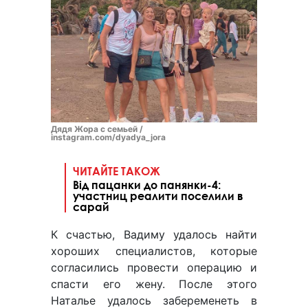
Дядя Жора с семьей /
instagram.com/dyadya_jora
ЧИТАЙТЕ ТАКОЖ
Від пацанки до панянки-4:
участниц реалити поселили в
сарай
К счастью, Вадиму удалось найти
хороших специалистов, которые
согласились провести операцию и
спасти его жену. После этого
Наталье удалось забеременеть в