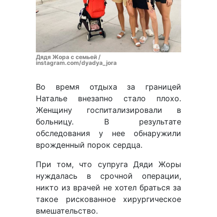
Дядя Жора с семьей /
instagram.com/dyadya_jora
Во время отдыха за границей
Наталье внезапно стало плохо.
Женщину госпитализировали в
больницу. В результате
обследования у нее обнаружили
врожденный порок сердца.
При том, что супруга Дяди Жоры
нуждалась в срочной операции,
никто из врачей не хотел браться за
такое рискованное хирургическое
вмешательство.