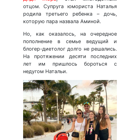
отцом. Супруга юмориста Наталья
родила третьего ребенка – дочь,
которую пара назвала Аминой.
Но, как оказалось, на очередное
пополнение в семье ведущий и
блогер-диетолог долго не решались.
На протяжении десяти последних
лет им пришлось бороться с
недугом Натальи.