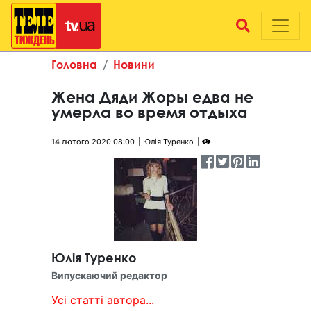
Головна
Новини
Жена Дяди Жоры едва не
умерла во время отдыха
14 лютого 2020 08:00
Юлія Туренко
Юлія Туренко
Випускаючий редактор
Усі статті автора...