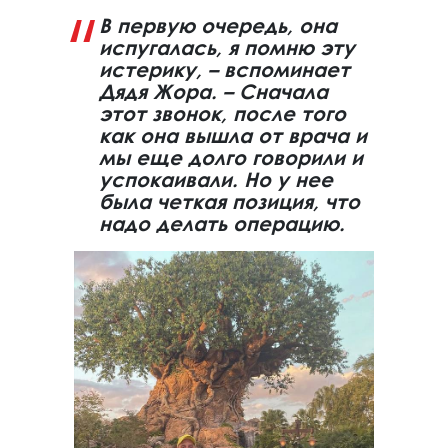
В первую очередь, она
испугалась, я помню эту
истерику, – вспоминает
Дядя Жора. – Сначала
этот звонок, после того
как она вышла от врача и
мы еще долго говорили и
успокаивали. Но у нее
была четкая позиция, что
надо делать операцию.