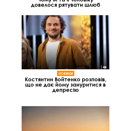
довелося рятувати шлюб
НОВИНИ
Костянтин Войтенко розповів,
що не дає йому зануритися в
депресію