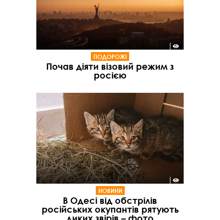
ПОДОРОЖІ
Почав діяти візовий режим з
росією
НОВИНИ
В Одесі від обстрілів
російських окупантів рятують
диких звірів – фото