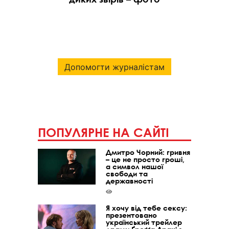
Допомогти журналістам
ПОПУЛЯРНЕ НА САЙТІ
Дмитро Чорний: гривня
– це не просто гроші,
а символ нашої
свободи та
державності
Я хочу від тебе сексу:
презентовано
український трейлер