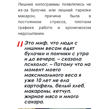
Лишние килограммы появлялись не
из-за булочек или лишней тарелки
макарон, причина была в
постоянном стрессе, плотном
графике работе и хроническом
недосыпании.
Это миф, что люди с
лишним весом едят
булочки и пончики с утра
и до вечера, – сказала
психолог. – Потому что на
момент моего
максимального веса я
уже 10 лет не ела
картофель, белый хлеб,
макароны, кетчуп,
жирное мясо и много
сахара.