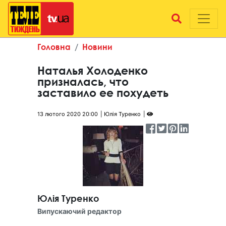
Головна
Новини
Наталья Холоденко
призналась, что
заставило ее похудеть
13 лютого 2020 20:00
Юлія Туренко
Юлія Туренко
Випускаючий редактор