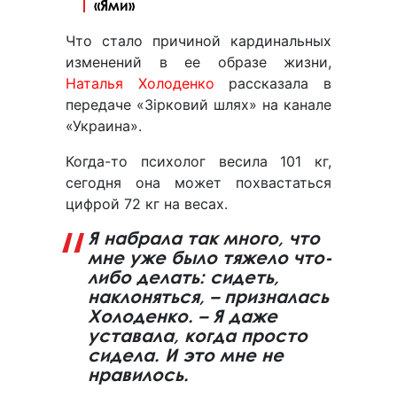
«Ями»
Что стало причиной кардинальных
изменений в ее образе жизни,
Наталья Холоденко
рассказала в
передаче «Зірковий шлях» на канале
«Украина».
Когда-то психолог весила 101 кг,
сегодня она может похвастаться
цифрой 72 кг на весах.
Я набрала так много, что
мне уже было тяжело что-
либо делать: сидеть,
наклоняться, – призналась
Холоденко. – Я даже
уставала, когда просто
сидела. И это мне не
нравилось.