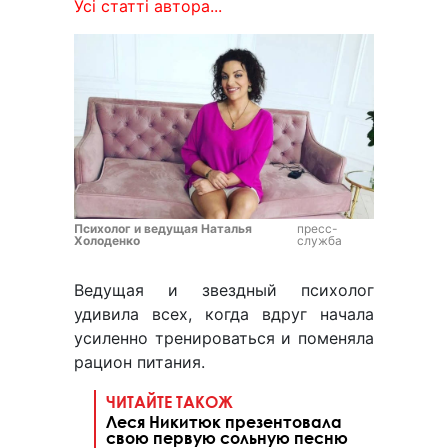
Усі статті автора...
Психолог и ведущая Наталья
пресс-
Холоденко
служба
Ведущая и звездный психолог
удивила всех, когда вдруг начала
усиленно тренироваться и поменяла
рацион питания.
ЧИТАЙТЕ ТАКОЖ
Леся Никитюк презентовала
свою первую сольную песню