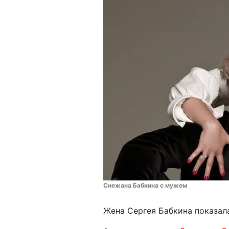
Снежана Бабкина с мужем
Жена Сергея Бабкина показала