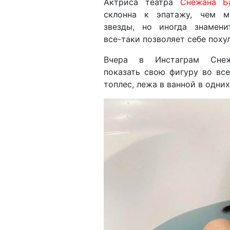
Актриса театра
Снежана Б
склонна к эпатажу, чем м
звезды, но иногда знамени
все-таки позволяет себе поху
Вчера в Инстаграм Сне
показать свою фигуру во все
топлес, лежа в ванной в одних