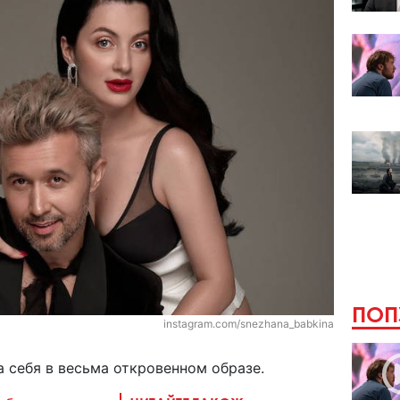
ПОП
instagram.com/snezhana_babkina
 себя в весьма откровенном образе.