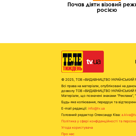
Почав діяти візовий реж
росією
© 2025, ТОВ «ВИДАВНИЦТВО УКРАЇНСЬКИЙ МЕД
Всі права на матеріали, опубліковані на д
дозволу ТОВ «ВИДАВНИЦТВО УКРАЇНСЬКИЙ МЕДІ
Матеріали, що позначені знаками "Реклама", 
Будь-яке копіювання, передрук та відтворенн
E-mail редакції:
info@tv.ua
Головний редактор Олександр Ківа:
a.kiva@t
Політика у сфері конфіденційності та персон
Угода користувача
Про нас