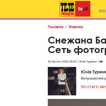
НО
Головна
Новини
Снежана Ба
Сеть фотог
26 лютого 2020 08:00
Юлія Туренко
Юлія Турен
Випускаючий 
Усі статті авт