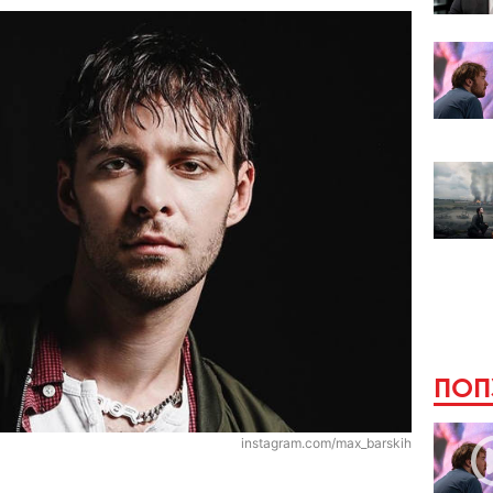
ПОП
instagram.com/max_barskih