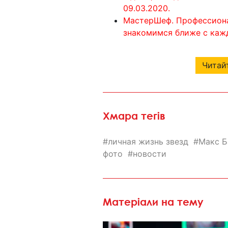
09.03.2020.
МастерШеф. Профессиона
знакомимся ближе с каж
Читайт
Хмара тегів
личная жизнь звезд
Макс Б
фото
новости
Матеріали на тему