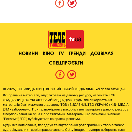
НОВИНИ
КІНО
TV
ТРЕНДИ
ДОЗВІЛЛЯ
СПЕЦПРОЄКТИ
© 2025, ТОВ «ВИДАВНИЦТВО УКРАЇНСЬКИЙ МЕДІА ДІМ». Усі права захищені.
Всі права на матеріали, опубліковані на даному ресурсі, належать ТОВ
«ВИДАВНИЦТВО УКРАЇНСЬКИЙ МЕДІА ДІМ». Будь-яке використання
матеріалів без письмового дозволу ТОВ «ВИДАВНИЦТВО УКРАЇНСЬКИЙ МЕДІА
ДІМ» заборонено. При правомірному використанні матеріалів даного ресурсу
гіперпосилання на tv.ua є обов'язковим. Матеріали, що позначені знаками
"Реклама", "PR", публікуються на правах реклами.
Будь-яке копіювання, передрук та відтворення фотографічних творів та/або
аудіовізуальних творів правовласника Getty Images - суворо забороняється.