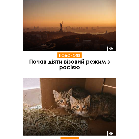
ПОДОРОЖІ
Почав діяти візовий режим з
росією