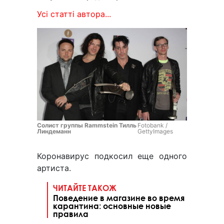
Усі статті автора...
Солист группы Rammstein Тилль
Fotobank /
Линдеманн
GettyImages
Коронавирус подкосил еще одного
артиста.
ЧИТАЙТЕ ТАКОЖ
Поведение в магазине во время
карантина: основные новые
правила