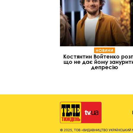
НОВИНИ
Костянтин Войтенко розп
що не дає йому занурит
депресію
© 2025, ТОВ «ВИДАВНИЦТВО УКРАЇНСЬКИЙ МЕД