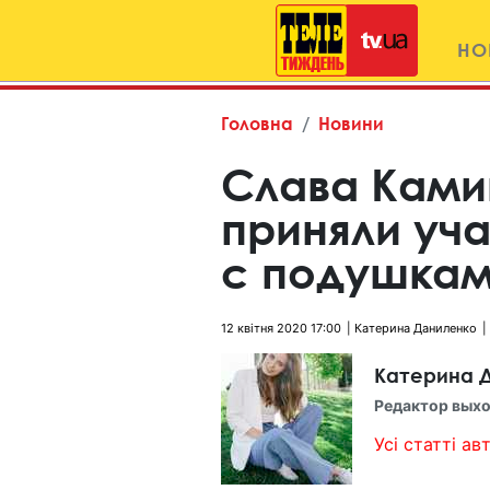
НО
Головна
Новини
Слава Ками
приняли уч
с подушкам
12 квітня 2020 17:00
Катерина Даниленко
Катерина 
Редактор выхо
Усі статті авт