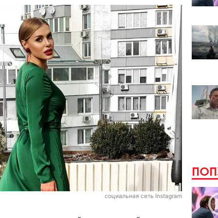
ПОП
социальная сеть Instagram