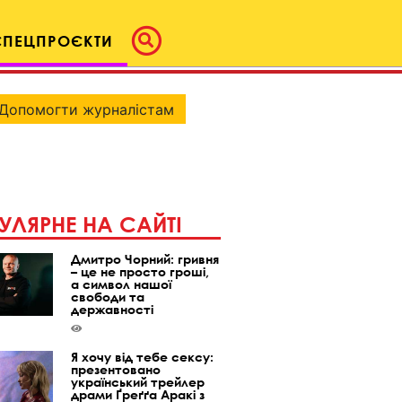
СПЕЦПРОЄКТИ
Допомогти журналістам
УЛЯРНЕ НА САЙТІ
Дмитро Чорний: гривня
– це не просто гроші,
а символ нашої
свободи та
державності
Я хочу від тебе сексу:
презентовано
український трейлер
драми Ґреґґа Аракі з