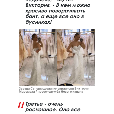
Виктория. - В нем можно
красиво поворачивать
бант, а еще все оно в
бусинках!
Звезда Супермодели по-украински Виктория
Маремуха / пресс-служба Нового канала
Третье - очень
роскошное. Оно все