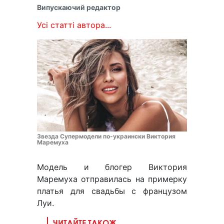
Випускаючий редактор
Усі статті автора...
Звезда Супермодели по-украински Виктория
Маремуха
Модель и блогер Виктория
Маремуха отправилась на примерку
платья для свадьбы с французом
Луи.
ЧИТАЙТЕ ТАКОЖ