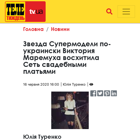
Головна
Новини
Звезда Супермодели по-
украински Виктория
Маремуха восхитила
Сеть свадебными
платьями
16 червня 2020 16:00
Юлія Туренко
Юлія Туренко