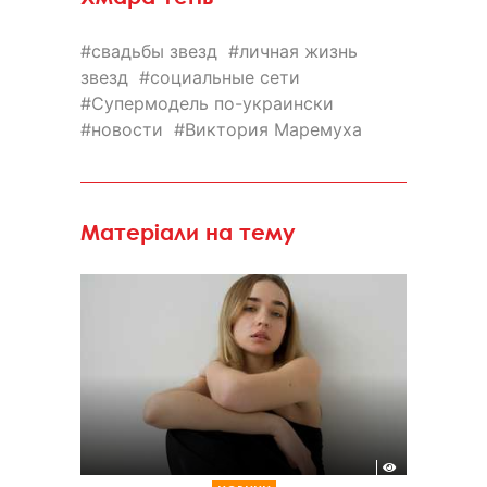
свадьбы звезд
личная жизнь
звезд
социальные сети
Супермодель по-украински
новости
Виктория Маремуха
Матеріали на тему