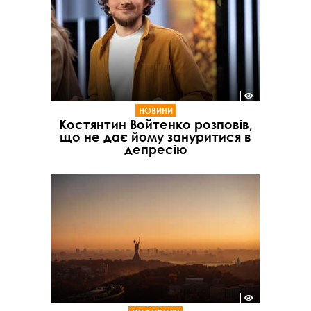
НОВИНИ
Костянтин Войтенко розповів,
що не дає йому зануритися в
депресію