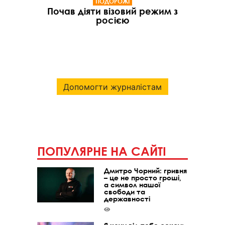
ПОДОРОЖІ
Почав діяти візовий режим з
росією
Допомогти журналістам
ПОПУЛЯРНЕ НА САЙТІ
Дмитро Чорний: гривня
– це не просто гроші,
а символ нашої
свободи та
державності