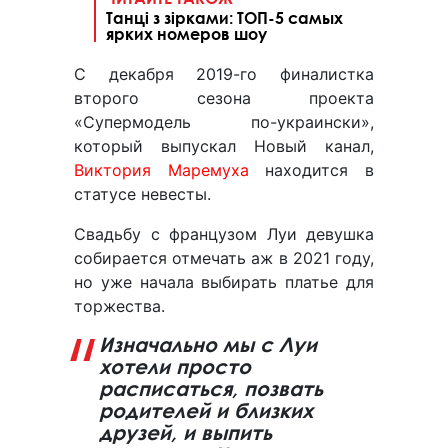
Танці з зірками: ТОП-5 самых
ярких номеров шоу
С декабря 2019-го финалистка
второго сезона проекта
«Супермодель по-украински»,
который выпускал Новый канал,
Виктория Маремуха
находится в
статусе невесты.
Свадьбу с французом Луи девушка
собирается отмечать аж в 2021 году,
но уже начала выбирать платье для
торжества.
Изначально мы с Луи
хотели просто
расписаться, позвать
родителей и близких
друзей, и выпить