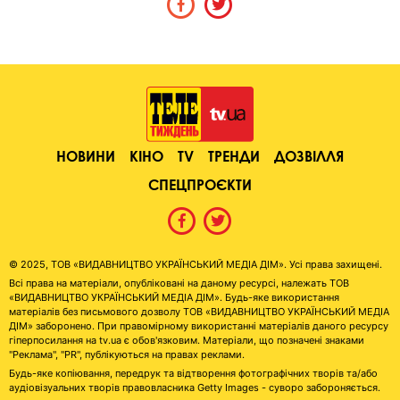
НОВИНИ
КІНО
TV
ТРЕНДИ
ДОЗВІЛЛЯ
СПЕЦПРОЄКТИ
© 2025, ТОВ «ВИДАВНИЦТВО УКРАЇНСЬКИЙ МЕДІА ДІМ». Усі права захищені.
Всі права на матеріали, опубліковані на даному ресурсі, належать ТОВ
«ВИДАВНИЦТВО УКРАЇНСЬКИЙ МЕДІА ДІМ». Будь-яке використання
матеріалів без письмового дозволу ТОВ «ВИДАВНИЦТВО УКРАЇНСЬКИЙ МЕДІА
ДІМ» заборонено. При правомірному використанні матеріалів даного ресурсу
гіперпосилання на tv.ua є обов'язковим. Матеріали, що позначені знаками
"Реклама", "PR", публікуються на правах реклами.
Будь-яке копіювання, передрук та відтворення фотографічних творів та/або
аудіовізуальних творів правовласника Getty Images - суворо забороняється.