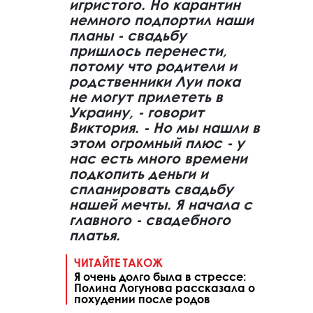
игристого. Но карантин
немного подпортил наши
планы - свадьбу
пришлось перенести,
потому что родители и
родственники Луи пока
не могут прилететь в
Украину, - говорит
Виктория. - Но мы нашли в
этом огромный плюс - у
нас есть много времени
подкопить деньги и
спланировать свадьбу
нашей мечты. Я начала с
главного - свадебного
платья.
ЧИТАЙТЕ ТАКОЖ
Я очень долго была в стрессе:
Полина Логунова рассказала о
похудении после родов