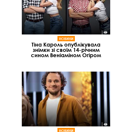
НОВИНИ
Тіна Кароль опублікувала
знімки зі своїм 14-річним
сином Веніаміном Огіром
НОВИНИ