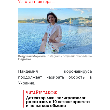
Усі статті автора...
Ведущая Маричка
instagram.com/marichkapadalko
Падалко
Пандемия коронавируса
продолжает набирать обороты в
Украине.
ЧИТАЙТЕ ТАКОЖ
Детектор лжи: полиграфолог
рассказал о 10 сезоне проекта
и попытках обмана