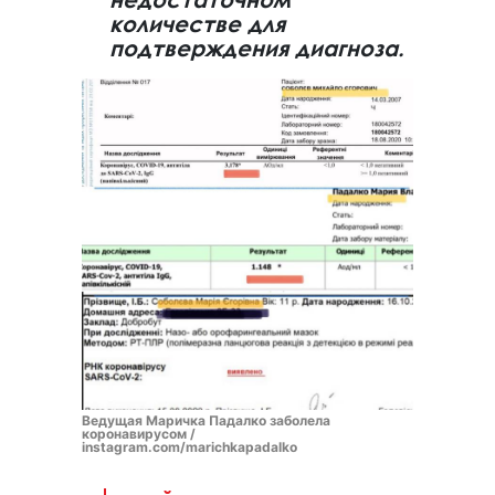
количестве для
подтверждения диагноза.
Ведущая Маричка Падалко заболела
коронавирусом /
instagram.com/marichkapadalko