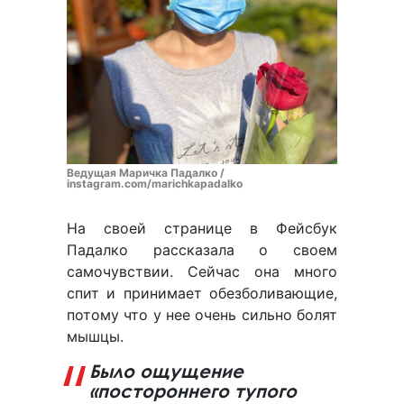
Ведущая Маричка Падалко /
instagram.com/marichkapadalko
На своей странице в Фейсбук
Падалко рассказала о своем
самочувствии. Сейчас она много
спит и принимает обезболивающие,
потому что у нее очень сильно болят
мышцы.
Было ощущение
«постороннего тупого