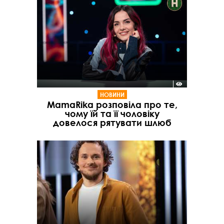
НОВИНИ
MamaRika розповіла про те,
чому їй та її чоловіку
довелося рятувати шлюб