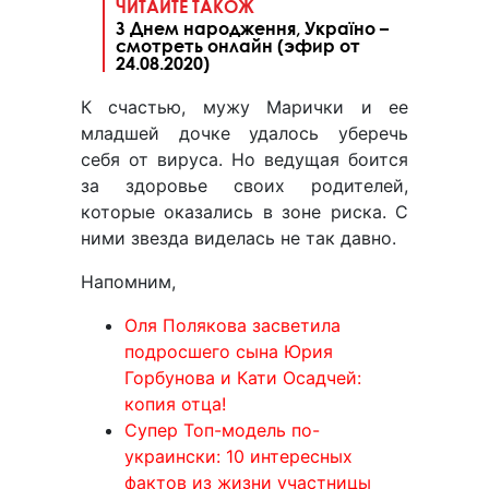
ЧИТАЙТЕ ТАКОЖ
З Днем народження, Україно –
смотреть онлайн (эфир от
24.08.2020)
К счастью, мужу Марички и ее
младшей дочке удалось уберечь
себя от вируса. Но ведущая боится
за здоровье своих родителей,
которые оказались в зоне риска. С
ними звезда виделась не так давно.
Напомним,
Оля Полякова засветила
подросшего сына Юрия
Горбунова и Кати Осадчей:
копия отца!
Супер Топ-модель по-
украински: 10 интересных
фактов из жизни участницы