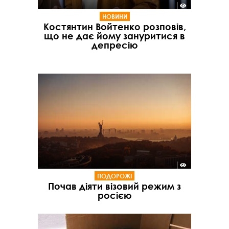
НОВИНИ
Костянтин Войтенко розповів,
що не дає йому зануритися в
депресію
ПОДОРОЖІ
Почав діяти візовий режим з
росією