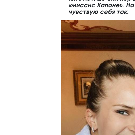
«миссис Капоне». На
чувствую себя так.