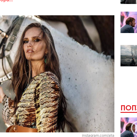
ПОП
instagram.com/alla