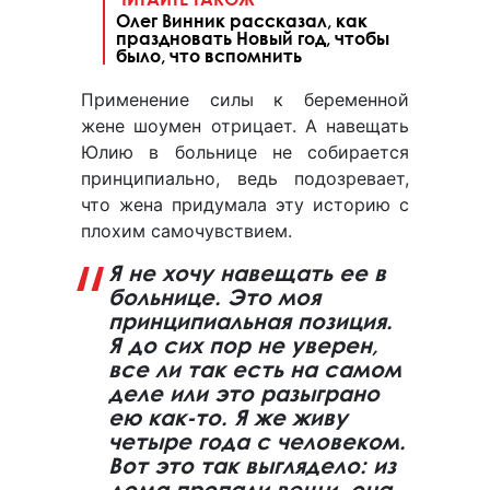
Олег Винник рассказал, как
праздновать Новый год, чтобы
было, что вспомнить
Применение силы к беременной
жене шоумен отрицает. А навещать
Юлию в больнице не собирается
принципиально, ведь подозревает,
что жена придумала эту историю с
плохим самочувствием.
Я не хочу навещать ее в
больнице. Это моя
принципиальная позиция.
Я до сих пор не уверен,
все ли так есть на самом
деле или это разыграно
ею как-то. Я же живу
четыре года с человеком.
Вот это так выглядело: из
дома пропали вещи, она