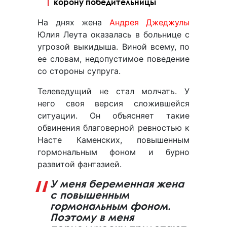
корону победительницы
На днях жена
Андрея Джеджулы
Юлия Леута оказалась в больнице с
угрозой выкидыша. Виной всему, по
ее словам, недопустимое поведение
со стороны супруга.
Телеведущий не стал молчать. У
него своя версия сложившейся
ситуации. Он объясняет такие
обвинения благоверной ревностью к
Насте Каменских, повышенным
гормональным фоном и бурно
развитой фантазией.
У меня беременная жена
с повышенным
гормональным фоном.
Поэтому в меня