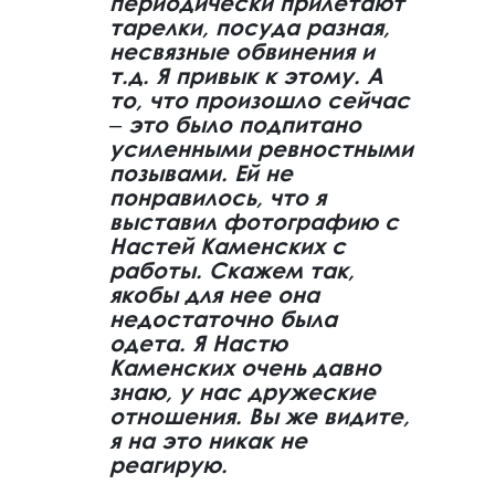
периодически прилетают
тарелки, посуда разная,
несвязные обвинения и
т.д. Я привык к этому. А
то, что произошло сейчас
‒ это было подпитано
усиленными ревностными
позывами. Ей не
понравилось, что я
выставил фотографию с
Настей Каменских с
работы. Скажем так,
якобы для нее она
недостаточно была
одета. Я Настю
Каменских очень давно
знаю, у нас дружеские
отношения. Вы же видите,
я на это никак не
реагирую.