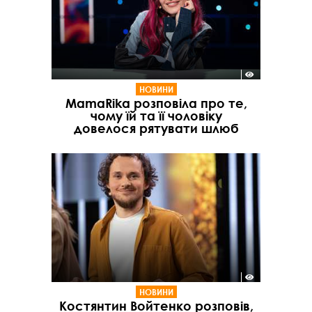
НОВИНИ
MamaRika розповіла про те,
чому їй та її чоловіку
довелося рятувати шлюб
НОВИНИ
Костянтин Войтенко розповів,