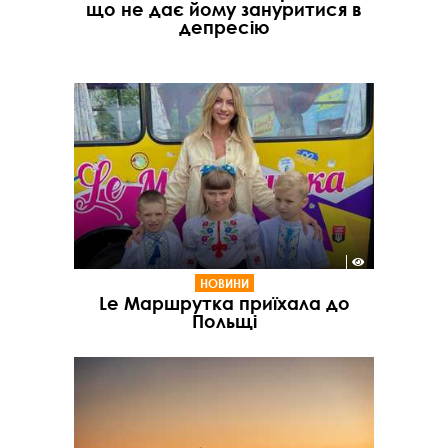
що не дає йому зануритися в
депресію
НОВИНИ
Le Маршрутка приїхала до
Польщі