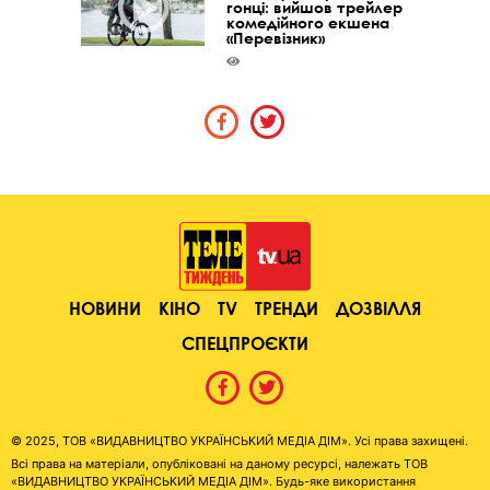
гонці: вийшов трейлер
комедійного екшена
«Перевізник»
НОВИНИ
КІНО
TV
ТРЕНДИ
ДОЗВІЛЛЯ
СПЕЦПРОЄКТИ
© 2025, ТОВ «ВИДАВНИЦТВО УКРАЇНСЬКИЙ МЕДІА ДІМ». Усі права захищені.
Всі права на матеріали, опубліковані на даному ресурсі, належать ТОВ
«ВИДАВНИЦТВО УКРАЇНСЬКИЙ МЕДІА ДІМ». Будь-яке використання