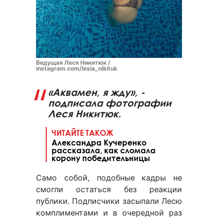
Ведущая Леся Никитюк /
instagram.com/lesia_nikituk
«Аквамен, я жду», -
подписала фотографии
Леся Никитюк.
ЧИТАЙТЕ ТАКОЖ
Александра Кучеренко
рассказала, как сломала
корону победительницы
Само собой, подобные кадры не
смогли остаться без реакции
публики. Подписчики засыпали Лесю
комплиментами и в очередной раз