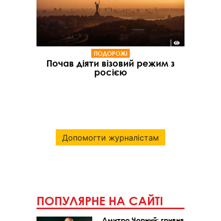
ПОДОРОЖІ
Почав діяти візовий режим з
росією
Допомогти журналістам
ПОПУЛЯРНЕ НА САЙТІ
Дмитро Чорний: гривня