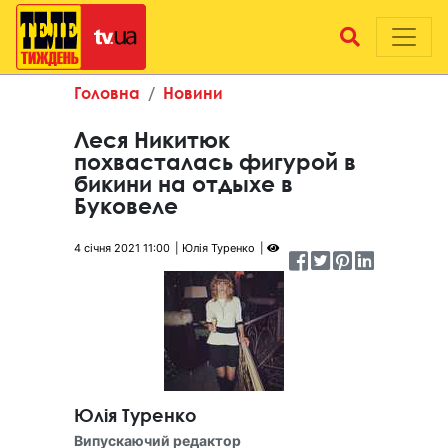
Головна
Новини
Леся Никитюк
похвасталась фигурой в
бикини на отдыхе в
Буковеле
4 січня 2021 11:00
Юлія Туренко
Юлія Туренко
Випускаючий редактор