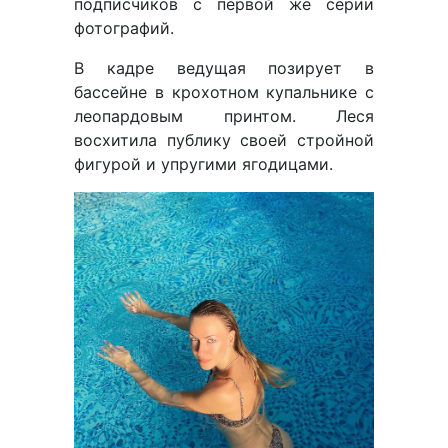
подписчиков с первой же серии
фотографий.
В кадре ведущая позирует в
бассейне в крохотном купальнике с
леопардовым принтом. Леся
восхитила публику своей стройной
фигурой и упругими ягодицами.