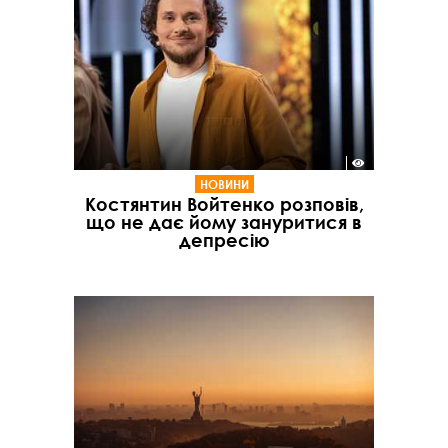
НОВИНИ
Костянтин Войтенко розповів,
що не дає йому зануритися в
депресію