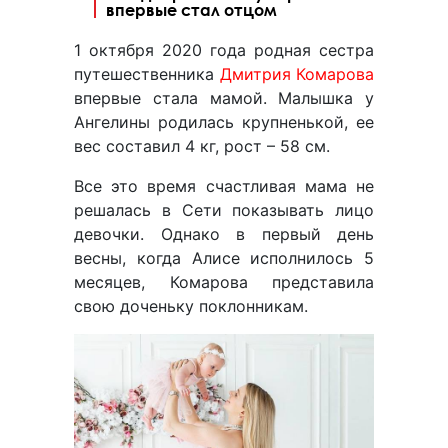
впервые стал отцом
1 октября 2020 года родная сестра
путешественника
Дмитрия Комарова
впервые стала мамой. Малышка у
Ангелины родилась крупненькой, ее
вес составил 4 кг, рост – 58 см.
Все это время счастливая мама не
решалась в Сети показывать лицо
девочки. Однако в первый день
весны, когда Алисе исполнилось 5
месяцев, Комарова представила
свою доченьку поклонникам.