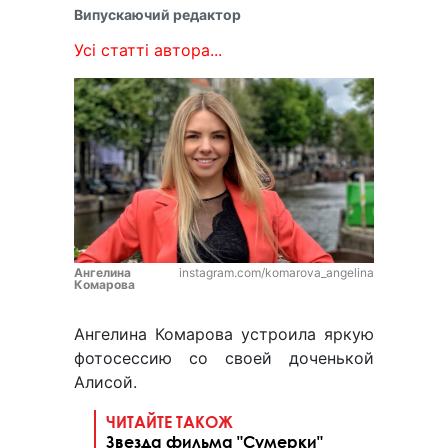
Випускаючий редактор
Усі статті автора...
Ангелина
instagram.com/komarova_angelina
Комарова
Ангелина Комарова устроила яркую
фотосессию со своей доченькой
Алисой.
ЧИТАЙТЕ ТАКОЖ
Звезда фильма "Сумерки"