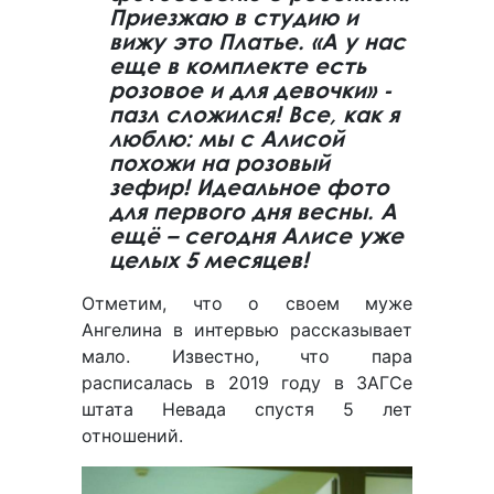
Приезжаю в студию и
вижу это Платье. «А у нас
еще в комплекте есть
розовое и для девочки» -
пазл сложился! Все, как я
люблю: мы с Алисой
похожи на розовый
зефир! Идеальное фото
для первого дня весны. А
ещё – сегодня Алисе уже
целых 5 месяцев!
Отметим, что о своем муже
Ангелина в интервью рассказывает
мало. Известно, что пара
расписалась в 2019 году в ЗАГСе
штата Невада спустя 5 лет
отношений.