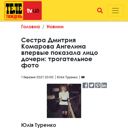
Головна
Новини
Сестра Дмитрия
Комарова Ангелина
впервые показала лицо
дочери: трогательное
фото
1 березня 2021 20:00
Юлія Туренко
Юлія Туренко