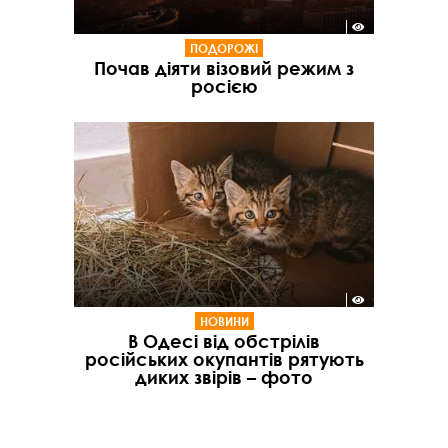
ПОДОРОЖІ
Почав діяти візовий режим з
росією
НОВИНИ
В Одесі від обстрілів
російських окупантів рятують
диких звірів – фото