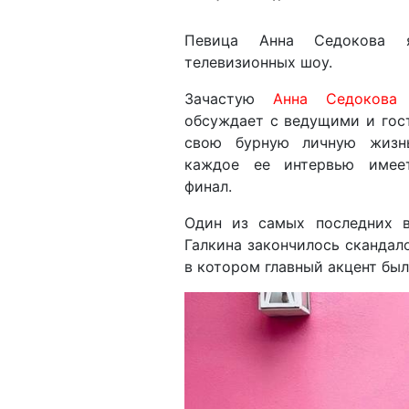
Певица Анна Седокова я
телевизионных шоу.
Зачастую
Анна Седокова
с
обсуждает с ведущими и гос
свою бурную личную жизн
каждое ее интервью имее
финал.
Один из самых последних 
Галкина закончилось скандал
в котором главный акцент был