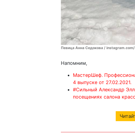
Певица Анна Седокова / instagram.com
Напомним,
МастерШеф. Профессиона
4 выпуске от 27.02.2021.
#Сильный Александр Элл
посещениях салона красо
Читайт