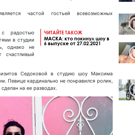
вляется частой гостьей всевозможных
 радостью
ЧИТАЙТЕ ТАКОЖ
МАСКА: кто покинул шоу в
тями в студии
6 выпуске от 27.02.2021
ь, однако не
т счастливый
визитов Седоковой в студию шоу Максима
ом. Певице кардинально не понравился ролик,
 сделан на ее разводах.