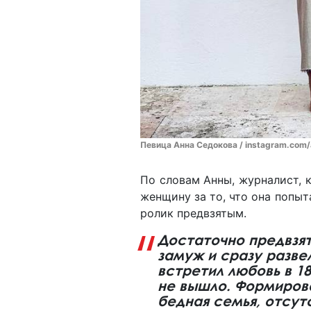
Певица Анна Седокова / instagram.com
По словам Анны, журналист, 
женщину за то, что она попыт
ролик предвзятым.
Достаточно предвзя
замуж и сразу развел
встретил любовь в 18
не вышло. Формирова
бедная семья, отсут