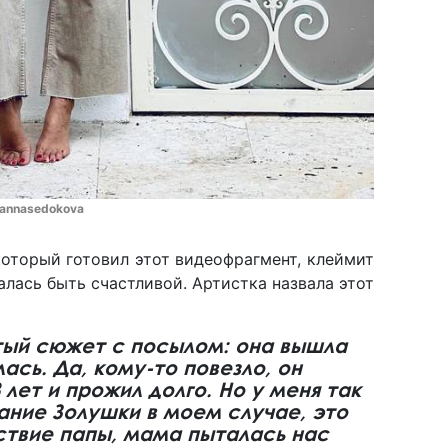
/annasedokova
который готовил этот видеофрагмент, клеймит
алась быть счастливой. Артистка назвала этот
тый сюжет с посылом: она вышла
ась. Да, кому-то повезло, он
 лет и прожил долго. Но у меня так
ние Золушки в моем случае, это
ствие папы, мама пыталась нас