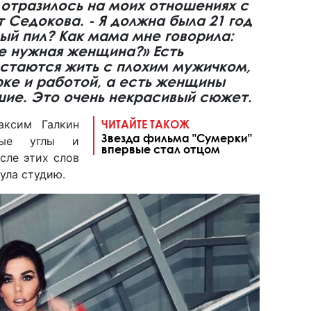
 отразилось на моих отношениях с
 Седокова. - Я должна была 21 год
ый пил? Как мама мне говорила:
е нужная женщина?» Есть
стаются жить с плохим мужичком,
рке и работой, а есть женщины
шие. Это очень некрасивый сюжет.
аксим Галкин
ЧИТАЙТЕ ТАКОЖ
Звезда фильма "Сумерки"
трые углы и
впервые стал отцом
сле этих слов
ула студию.