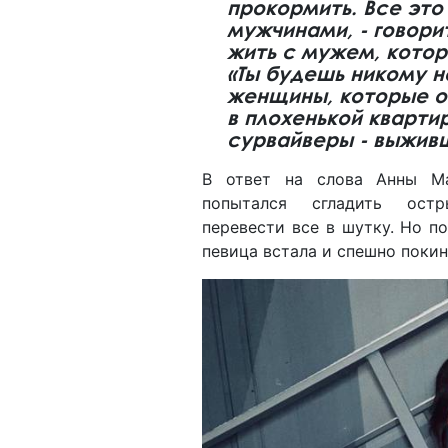
прокормить. Все это
мужчинами, - говорит
жить с мужем, котор
«Ты будешь никому н
женщины, которые о
в плохенькой кварти
сурвайверы - выжив
В ответ на слова Анны М
попытался сгладить ос
перевести все в шутку. Но по
певица встала и спешно покин