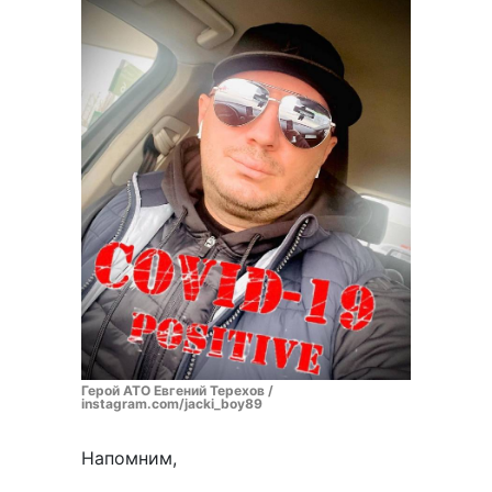
Герой АТО Евгений Терехов /
instagram.com/jacki_boy89
Напомним,