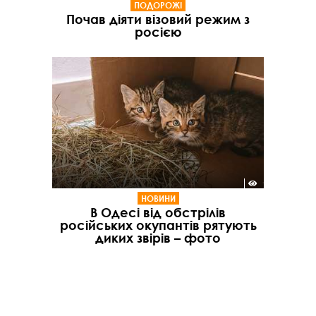
ПОДОРОЖІ
Почав діяти візовий режим з
росією
НОВИНИ
В Одесі від обстрілів
російських окупантів рятують
диких звірів – фото