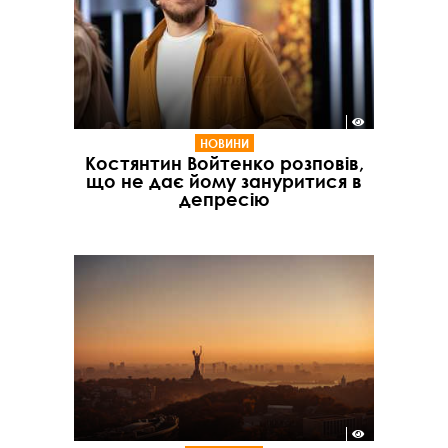
НОВИНИ
Костянтин Войтенко розповів,
що не дає йому зануритися в
депресію