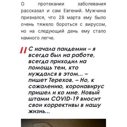
О протекании заболевания
рассказал и сам Евгений. Мужчина
признался, что 28 марта ему было
очень тяжело бороться с вирусом,
но на следующий день ему стало
намного легче.
С начала пандемии – я
всегда был на работе,
всегда приходил на
помощь тем, кто
нуждался в этом... –
пишет Терехов. – Но, к
сожалению, коронавирус
пришел и ко мне. Новый
штамм COVID-19 вносит
свои коррективы в нашу
жизнь...