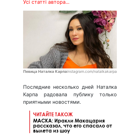
Усі статті автора...
Певица Наталка Карпа
instagram.com/natalkakarpa
Последние несколько дней Наталка
Карпа радовала публику только
приятными новостями.
ЧИТАЙТЕ ТАКОЖ
МАСКА: Иракли Макацария
рассказал, что его спасало от
вылета из шоу