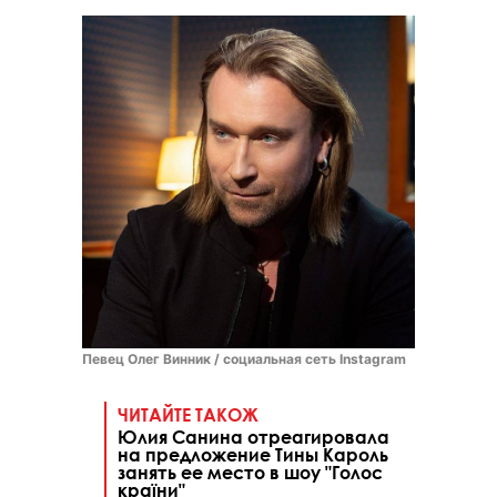
Певец Олег Винник / социальная сеть Instagram
ЧИТАЙТЕ ТАКОЖ
Юлия Санина отреагировала
на предложение Тины Кароль
занять ее место в шоу "Голос
країни"