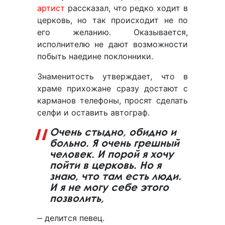
артист
рассказал, что редко ходит в
церковь, но так происходит не по
его желанию. Оказывается,
исполнителю не дают возможности
побыть наедине поклонники.
Знаменитость утверждает, что в
храме прихожане сразу достают с
карманов телефоны, просят сделать
селфи и оставить автограф.
Очень стыдно, обидно и
больно. Я очень грешный
человек. И порой я хочу
пойти в церковь. Но я
знаю, что там есть люди.
И я не могу себе этого
позволить,
‒ делится певец.