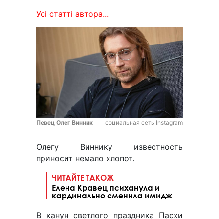
Усі статті автора...
Певец Олег Винник
социальная сеть Instagram
Олегу Виннику известность
приносит немало хлопот.
ЧИТАЙТЕ ТАКОЖ
Елена Кравец психанула и
кардинально сменила имидж
В канун светлого праздника Пасхи