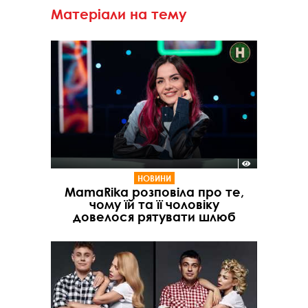
Матеріали на тему
НОВИНИ
MamaRika розповіла про те,
чому їй та її чоловіку
довелося рятувати шлюб