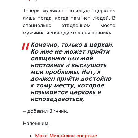
Теперь музыкант посещает церковь
лишь тогда, когда там нет людей. В
специально отведенном месте
мужчина исповедуется священнику.
Конечно, только в церкви.
Ко мне не может прийти
священник или мой
наставник и выслушать
мои проблемы. Нет, я
должен прийти достойно
к тому месту, которое
называется церковь и
исповедоваться,
‒ добавил Винник.
Напомним,
Макс Михайлюк впервые