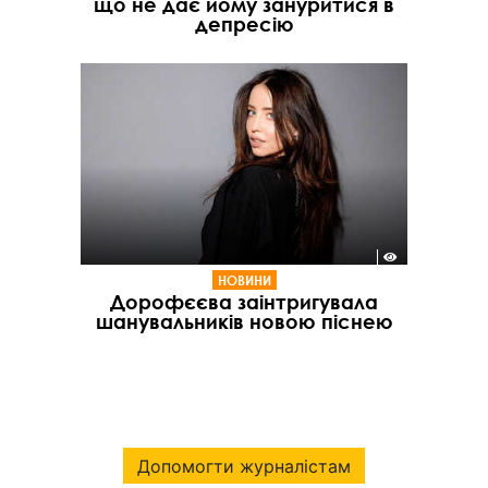
що не дає йому зануритися в
депресію
НОВИНИ
Дорофєєва заінтригувала
шанувальників новою піснею
Допомогти журналістам